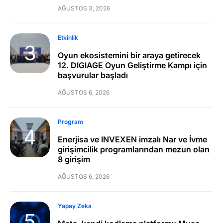
AĞUSTOS 3, 2026
Etkinlik
Oyun ekosistemini bir araya getirecek
12. DIGIAGE Oyun Geliştirme Kampı için
başvurular başladı
AĞUSTOS 6, 2026
Program
Enerjisa ve INVEXEN imzalı Nar ve İvme
girişimcilik programlarından mezun olan
8 girişim
AĞUSTOS 6, 2026
Yapay Zeka