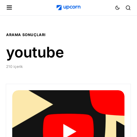
ARAMA SONUÇLARI
youtube
210 içerik