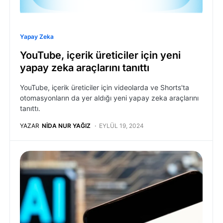
Yapay Zeka
YouTube, içerik üreticiler için yeni
yapay zeka araçlarını tanıttı
YouTube, içerik üreticiler için videolarda ve Shorts'ta
otomasyonların da yer aldığı yeni yapay zeka araçlarını
tanıttı.
YAZAR
NIDA NUR YAĞIZ
EYLÜL 19, 2024