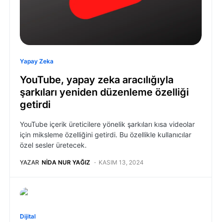
Yapay Zeka
YouTube, yapay zeka aracılığıyla
şarkıları yeniden düzenleme özelliği
getirdi
YouTube içerik üreticilere yönelik şarkıları kısa videolar
için miksleme özelliğini getirdi. Bu özellikle kullanıcılar
özel sesler üretecek.
YAZAR
NIDA NUR YAĞIZ
KASIM 13, 2024
Dijital