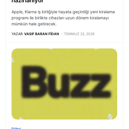
hazırlanıyor
Apple, Klarna iş birliğiyle hayata geçirdiği yeni kiralama
programı ile birlikte cihazları uzun dönem kiralamayı
mümkün hale getirecek.
YAZAR
VASIF BARAN FIDAN
TEMMUZ 22, 2026
Dijital