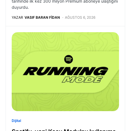
tarihinde ilk kez 300 milyon Premium aboneye ulaştığını
duyurdu.
YAZAR
VASIF BARAN FIDAN
AĞUSTOS 6, 2026
Dijital