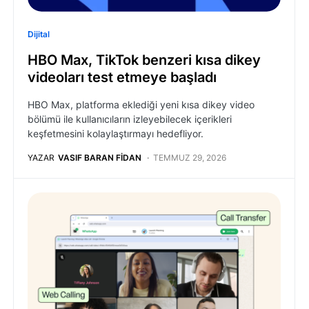
Dijital
HBO Max, TikTok benzeri kısa dikey
videoları test etmeye başladı
HBO Max, platforma eklediği yeni kısa dikey video
bölümü ile kullanıcıların izleyebilecek içerikleri
keşfetmesini kolaylaştırmayı hedefliyor.
YAZAR
VASIF BARAN FIDAN
TEMMUZ 29, 2026