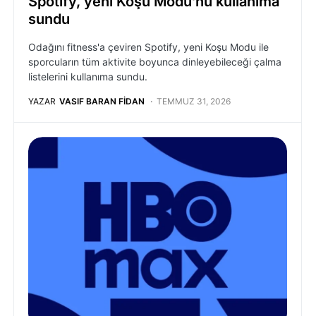
Spotify, yeni Koşu Modu’nu kullanıma
sundu
Odağını fitness'a çeviren Spotify, yeni Koşu Modu ile
sporcuların tüm aktivite boyunca dinleyebileceği çalma
listelerini kullanıma sundu.
YAZAR
VASIF BARAN FIDAN
TEMMUZ 31, 2026