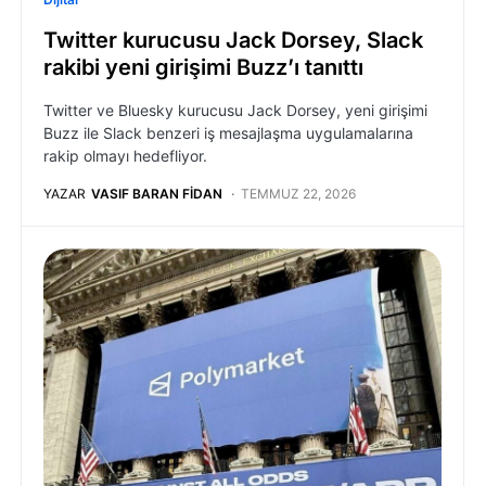
Twitter kurucusu Jack Dorsey, Slack
rakibi yeni girişimi Buzz’ı tanıttı
Twitter ve Bluesky kurucusu Jack Dorsey, yeni girişimi
Buzz ile Slack benzeri iş mesajlaşma uygulamalarına
rakip olmayı hedefliyor.
YAZAR
VASIF BARAN FIDAN
TEMMUZ 22, 2026