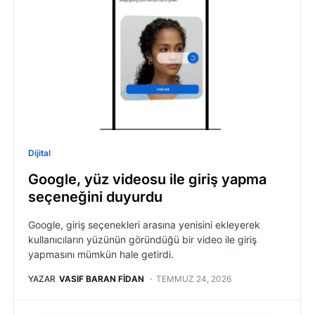
Dijital
Google, yüz videosu ile giriş yapma
seçeneğini duyurdu
Google, giriş seçenekleri arasına yenisini ekleyerek
kullanıcıların yüzünün göründüğü bir video ile giriş
yapmasını mümkün hale getirdi.
YAZAR
VASIF BARAN FIDAN
TEMMUZ 24, 2026