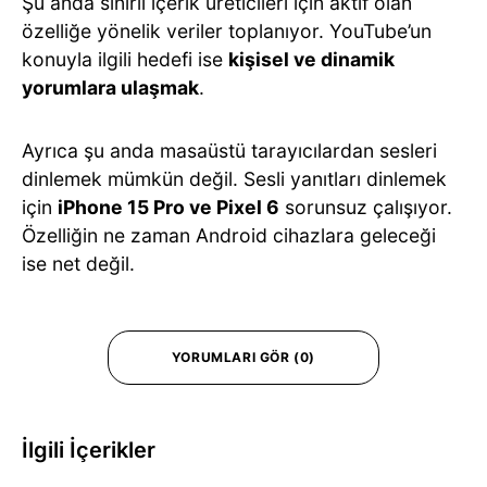
Şu anda sınırlı içerik üreticileri için aktif olan
özelliğe yönelik veriler toplanıyor. YouTube’un
konuyla ilgili hedefi ise
kişisel ve dinamik
yorumlara ulaşmak
.
Ayrıca şu anda masaüstü tarayıcılardan sesleri
dinlemek mümkün değil. Sesli yanıtları dinlemek
için
iPhone 15 Pro ve Pixel 6
sorunsuz çalışıyor.
Özelliğin ne zaman Android cihazlara geleceği
ise net değil.
YORUMLARI GÖR (0)
İlgili İçerikler