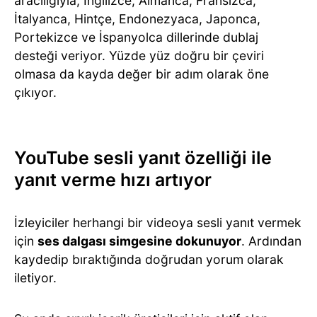
aracılığıyla; İngilizce, Almanca, Fransızca,
İtalyanca, Hintçe, Endonezyaca, Japonca,
Portekizce ve İspanyolca dillerinde dublaj
desteği veriyor. Yüzde yüz doğru bir çeviri
olmasa da kayda değer bir adım olarak öne
çıkıyor.
YouTube sesli yanıt özelliği ile
yanıt verme hızı artıyor
İzleyiciler herhangi bir videoya sesli yanıt vermek
için
ses dalgası simgesine dokunuyor
. Ardından
kaydedip bıraktığında doğrudan yorum olarak
iletiyor.