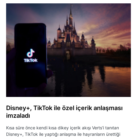
Disney+, TikTok ile özel içerik anlaşması
imzaladı
Kısa süre önce kendi kısa dikey içerik akışı Verts'i tanıtan
Disney+, TikTok ile yaptığı anlaşma ile hayranların ürettiği