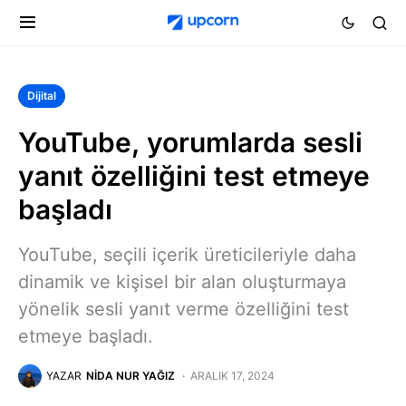
Dijital
YouTube, yorumlarda sesli
yanıt özelliğini test etmeye
başladı
YouTube, seçili içerik üreticileriyle daha
dinamik ve kişisel bir alan oluşturmaya
yönelik sesli yanıt verme özelliğini test
etmeye başladı.
YAZAR
NIDA NUR YAĞIZ
ARALIK 17, 2024