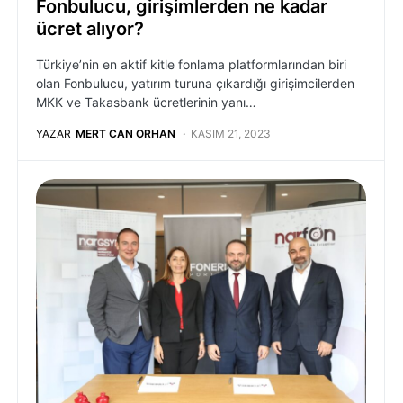
Fonbulucu, girişimlerden ne kadar
ücret alıyor?
Türkiye’nin en aktif kitle fonlama platformlarından biri
olan Fonbulucu, yatırım turuna çıkardığı girişimcilerden
MKK ve Takasbank ücretlerinin yanı…
YAZAR
MERT CAN ORHAN
KASIM 21, 2023