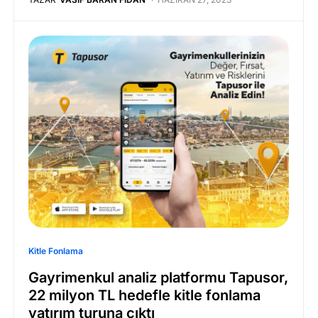
Kitle Fonlama
Gayrimenkul analiz platformu Tapusor,
22 milyon TL hedefle kitle fonlama
yatırım turuna çıktı