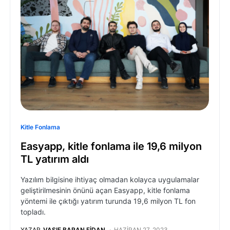
Kitle Fonlama
Easyapp, kitle fonlama ile 19,6 milyon
TL yatırım aldı
Yazılım bilgisine ihtiyaç olmadan kolayca uygulamalar
geliştirilmesinin önünü açan Easyapp, kitle fonlama
yöntemi ile çıktığı yatırım turunda 19,6 milyon TL fon
topladı.
YAZAR
VASIF BARAN FIDAN
HAZIRAN 27, 2023