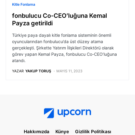
Kitle Fonlama
fonbulucu Co-CEO’luğuna Kemal
Payza getirildi
Türkiye paya dayalı kitle fonlama sisteminin önemli
oyuncularından fonbulucu’da üst düzey atama
gerçekleşti. Şirkette Yatırım İlişkileri Direktörü olarak
görev yapan Kemal Payza, fonbulucu Co-CEO’luğuna
atandı.
YAZAR
YAKUP TORUŞ
MAYIS 11, 2023
Hakkımızda
Künye
Gizlilik Politikası