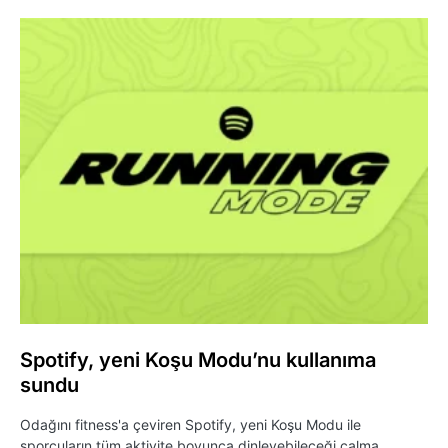
Spotify, yeni Koşu Modu’nu kullanıma
sundu
Odağını fitness'a çeviren Spotify, yeni Koşu Modu ile
sporcuların tüm aktivite boyunca dinleyebileceği çalma