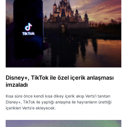
Disney+, TikTok ile özel içerik anlaşması
imzaladı
Kısa süre önce kendi kısa dikey içerik akışı Verts'i tanıtan
Disney+, TikTok ile yaptığı anlaşma ile hayranların ürettiği
içerikleri Verts'e ekleyecek.