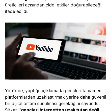
üreticileri açısından ciddi etkiler doğurabileceği
ifade edildi.
YouTube, yaptığı açıklamada gençleri tamamen
platformlardan uzaklaştırmak yerine daha güvenli
bir dijital ortam sunulması gerektiğini savundu.
Şirket, “
gençleri internetten uzak tutan değil,