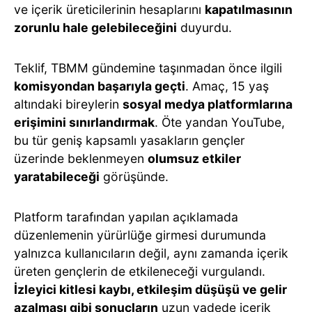
ve içerik üreticilerinin hesaplarını
kapatılmasının
zorunlu hale gelebileceğini
duyurdu.
Teklif, TBMM gündemine taşınmadan önce ilgili
komisyondan başarıyla geçti
. Amaç, 15 yaş
altındaki bireylerin
sosyal medya platformlarına
erişimini sınırlandırmak
. Öte yandan YouTube,
bu tür geniş kapsamlı yasakların gençler
üzerinde beklenmeyen
olumsuz etkiler
yaratabileceği
görüşünde.
Platform tarafından yapılan açıklamada
düzenlemenin yürürlüğe girmesi durumunda
yalnızca kullanıcıların değil, aynı zamanda içerik
üreten gençlerin de etkileneceği vurgulandı.
İzleyici kitlesi kaybı, etkileşim düşüşü ve gelir
azalması gibi sonuçların
uzun vadede içerik