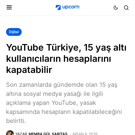
Dijital
YouTube Türkiye, 15 yaş altı
kullanıcıların hesaplarını
kapatabilir
Son zamanlarda gündemde olan 15 yaş
altına sosyal medya yasağı ile ilgili
açıklama yapan YouTube, yasak
kapsamında hesapların kapatılabileceğini
belirtti.
YAZAR
MEMBA GÜL SARITAŞ
NISAN 9, 2026