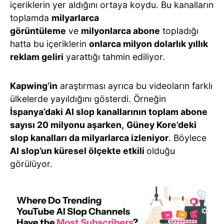
içeriklerin yer aldığını ortaya koydu. Bu kanalların
toplamda
milyarlarca
görüntüleme
ve
milyonlarca abone
topladığı
hatta bu içeriklerin
onlarca milyon dolarlık yıllık
reklam geliri
yarattığı tahmin ediliyor.
Kapwing’in
araştırması ayrıca bu videoların farklı
ülkelerde yayıldığını gösterdi. Örneğin
İspanya’daki AI slop kanallarının toplam abone
sayısı 20 milyonu aşarken,
Güney Kore’deki
slop kanalları da milyarlarca izleniyor
. Böylece
AI slop’un küresel ölçekte etkili
olduğu
görülüyor.