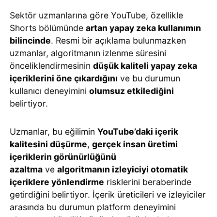
Sektör uzmanlarına göre YouTube, özellikle
Shorts bölümünde
artan yapay zeka kullanımın
bilincinde
. Resmi bir açıklama bulunmazken
uzmanlar, algoritmanın izlenme süresini
önceliklendirmesinin
düşük kaliteli yapay zeka
içeriklerini öne çıkardığını
ve bu durumun
kullanıcı deneyimini
olumsuz etkilediğini
belirtiyor.
Uzmanlar, bu eğilimin
YouTube’daki içerik
kalitesini düşürme
,
gerçek insan üretimi
içeriklerin görünürlüğünü
azaltma
ve
algoritmanın izleyiciyi otomatik
içeriklere yönlendirme
risklerini beraberinde
getirdiğini belirtiyor. İçerik üreticileri ve izleyiciler
arasında bu durumun platform deneyimini