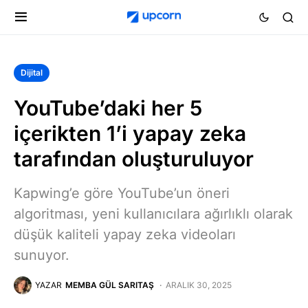
Dijital
YouTube’daki her 5
içerikten 1’i yapay zeka
tarafından oluşturuluyor
Kapwing’e göre YouTube’un öneri
algoritması, yeni kullanıcılara ağırlıklı olarak
düşük kaliteli yapay zeka videoları
sunuyor.
YAZAR
MEMBA GÜL SARITAŞ
ARALIK 30, 2025