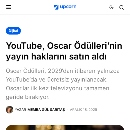
Dijital
YouTube, Oscar Ödülleri’nin
yayın haklarını satın aldı
Oscar Ödülleri, 2029’dan itibaren yalnızca
YouTube’da ve ücretsiz yayınlanacak.
Oscar’lar ilk kez televizyonu tamamen
geride bırakıyor.
YAZAR
MEMBA GÜL SARITAŞ
ARALIK 18, 2025