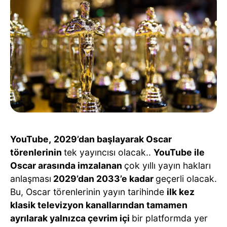
YouTube,
2029’dan başlayarak Oscar
törenlerinin
tek yayıncısı olacak..
YouTube ile
Oscar arasında imzalanan
çok yıllı yayın hakları
anlaşması
2029’dan 2033’e kadar
geçerli olacak.
Bu, Oscar törenlerinin yayın tarihinde
ilk kez
klasik televizyon kanallarından tamamen
ayrılarak yalnızca çevrim içi
bir platformda yer