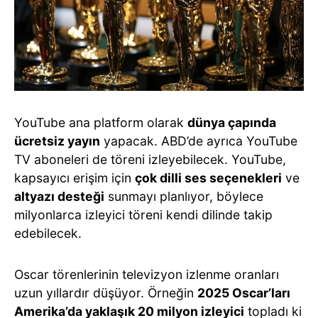
YouTube ana platform olarak
dünya çapında
ücretsiz yayın
yapacak. ABD’de ayrıca YouTube
TV aboneleri de töreni izleyebilecek. YouTube,
kapsayıcı erişim için
çok dilli ses seçenekleri
ve
altyazı desteği
sunmayı planlıyor, böylece
milyonlarca izleyici töreni kendi dilinde takip
edebilecek.
Oscar törenlerinin televizyon izlenme oranları
uzun yıllardır düşüyor. Örneğin
2025 Oscar’ları
Amerika’da yaklaşık 20 milyon izleyici
topladı ki