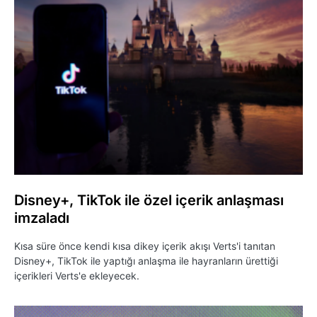
Disney+, TikTok ile özel içerik anlaşması
imzaladı
Kısa süre önce kendi kısa dikey içerik akışı Verts'i tanıtan
Disney+, TikTok ile yaptığı anlaşma ile hayranların ürettiği
içerikleri Verts'e ekleyecek.