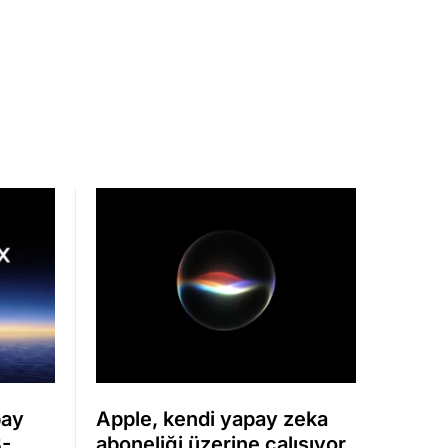
pay
Apple, kendi yapay zeka
8-
aboneliği üzerine çalışıyor