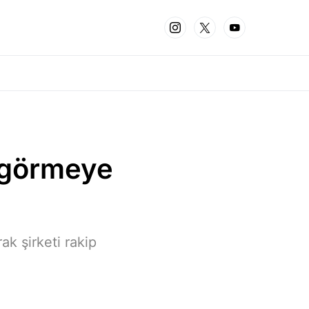
k görmeye
ak şirketi rakip