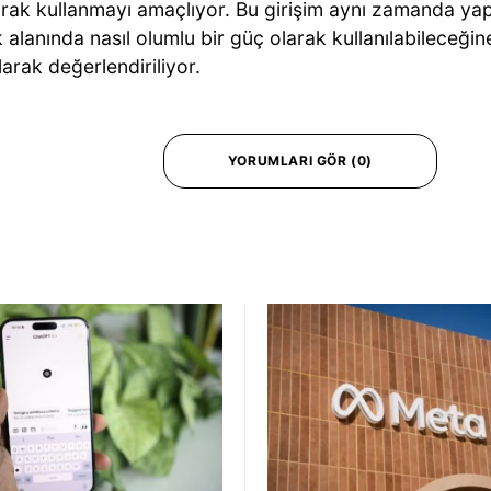
arak kullanmayı amaçlıyor. Bu girişim aynı zamanda ya
 alanında nasıl olumlu bir güç olarak kullanılabileceğin
arak değerlendiriliyor.
YORUMLARI GÖR (0)