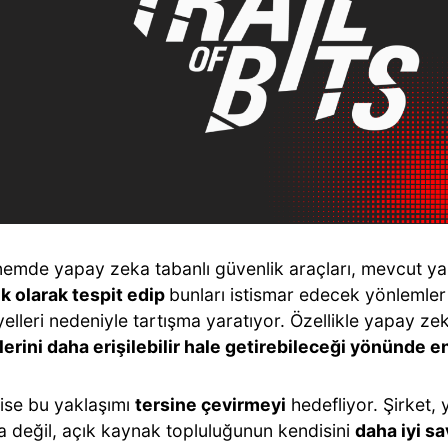
emde yapay zeka tabanlı güvenlik araçları, mevcut yazı
k olarak tespit edip
bunları istismar edecek yönlemler 
elleri nedeniyle tartışma yaratıyor. Özellikle yapay z
tlerini daha erişilebilir hale getirebileceği yönünde e
ise bu yaklaşımı
tersine çevirmeyi
hedefliyor. Şirket, 
a değil, açık kaynak topluluğunun kendisini
daha iyi s