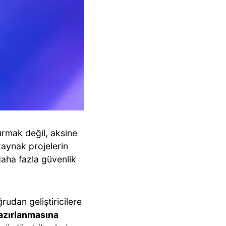
ırmak değil, aksine
kaynak projelerin
aha fazla güvenlik
udan geliştiricilere
hazırlanmasına