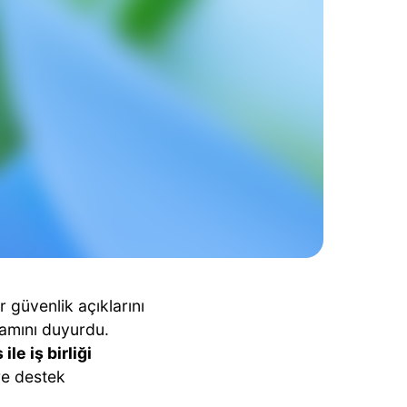
 güvenlik açıklarını
ramını duyurdu.
 ile iş birliği
ere destek