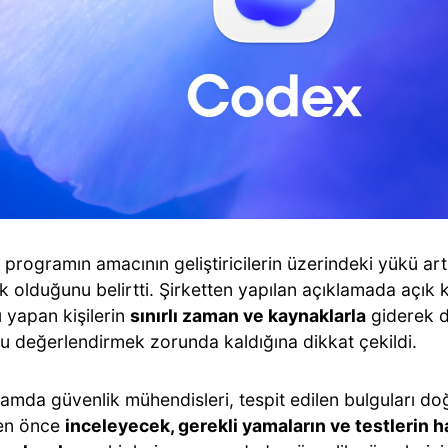
programın amacının geliştiricilerin üzerindeki yükü art
 olduğunu belirtti. Şirketten yapılan açıklamada açık 
 yapan kişilerin
sınırlı zaman ve kaynaklarla
giderek d
u değerlendirmek zorunda kaldığına dikkat çekildi.
mda güvenlik mühendisleri, tespit edilen bulguları doğr
en önce
inceleyecek, gerekli yamaların ve testlerin 