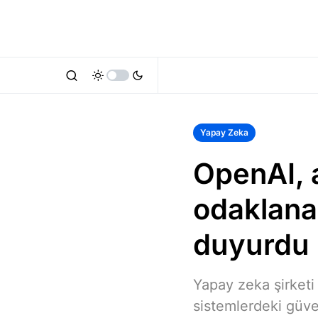
Yapay Zeka
OpenAI, 
odaklana
duyurdu
Yapay zeka şirketi
sistemlerdeki güven