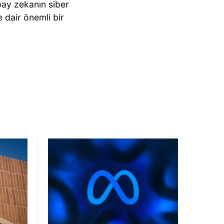
pay zekanın siber
e dair önemli bir