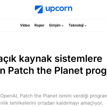
Video
Rapor
Girişim
Teknoloji
açık kaynak sistemlere
n Patch the Planet prog
 OpenAI, Patch the Planet ismini verdiği program
lik tehlikelerini ortadan kaldırmayı amaçlıyor.