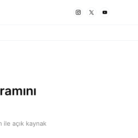
ramını
 ile açık kaynak