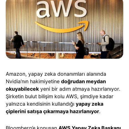
Amazon, yapay zeka donanımları alanında
Nvidia’nın hakimiyetine
doğrudan meydan
okuyabilecek
yeni bir adım atmaya hazırlanıyor.
Şirketin bulut bilişim kolu AWS, şimdiye kadar
yalnızca kendisinin kullandığı
yapay zeka
çiplerini satışa çıkarmaya hazırlanıyor
.
Bloomberg’e konuşan
AWS Yapay Zeka Başkanı