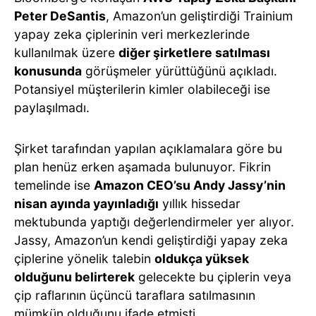
Peter DeSantis
, Amazon’un geliştirdiği Trainium
yapay zeka çiplerinin veri merkezlerinde
kullanılmak üzere
diğer şirketlere satılması
konusunda
görüşmeler yürüttüğünü açıkladı.
Potansiyel müşterilerin kimler olabileceği ise
paylaşılmadı.
Şirket tarafından yapılan açıklamalara göre bu
plan henüz erken aşamada bulunuyor. Fikrin
temelinde ise
Amazon CEO’su Andy Jassy’nin
nisan ayında yayınladığı
yıllık hissedar
mektubunda yaptığı değerlendirmeler yer alıyor.
Jassy, Amazon’un kendi geliştirdiği yapay zeka
çiplerine yönelik talebin
oldukça yüksek
olduğunu belirterek
gelecekte bu çiplerin veya
çip raflarının üçüncü taraflara satılmasının
mümkün olduğunu ifade etmişti.