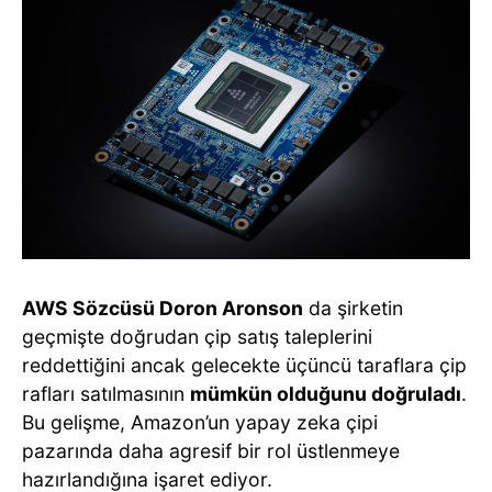
AWS Sözcüsü Doron Aronson
da şirketin
geçmişte doğrudan çip satış taleplerini
reddettiğini ancak gelecekte üçüncü taraflara çip
rafları satılmasının
mümkün olduğunu doğruladı
.
Bu gelişme, Amazon’un yapay zeka çipi
pazarında daha agresif bir rol üstlenmeye
hazırlandığına işaret ediyor.