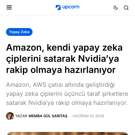
Yapay Zeka
Amazon, kendi yapay zeka
çiplerini satarak Nvidia’ya
rakip olmaya hazırlanıyor
Amazon, AWS çatısı altında geliştirdiği
yapay zeka çiplerini üçüncü taraf şirketlere
satarak Nvidia’ya rakip olmaya hazırlanıyor.
YAZAR
MEMBA GÜL SARITAŞ
HAZIRAN 19, 2026