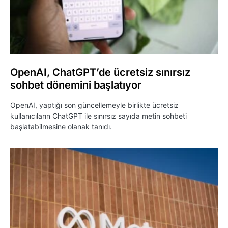
OpenAI, ChatGPT’de ücretsiz sınırsız
sohbet dönemini başlatıyor
OpenAI, yaptığı son güncellemeyle birlikte ücretsiz
kullanıcıların ChatGPT ile sınırsız sayıda metin sohbeti
başlatabilmesine olanak tanıdı.