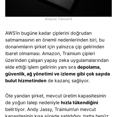
Amazon Trainium3
AWS’in bugüne kadar çiplerini doğrudan
satmamasının en önemli nedenlerinden biri, bu
donanımların şirket için yalnızca çip gelirinden
ibaret olmaması. Amazon, Trainium çipleri
üzerinden çalışan yapay zeka uygulamalarından
elde ettiği işlem gelirinin yanı sıra
depolama,
güvenlik, ağ yönetimi ve izleme gibi çok sayıda
bulut hizmetinden
de kazanç sağlıyor.
Öte yandan şirket, mevcut üretim kapasitesinin
de yoğun talep nedeniyle
hızla tükendiğini
belirtiyor. Andy Jassy, Trainium’un mevcut
kapasitesinin kısa sürede satıldığını, hatta henüz