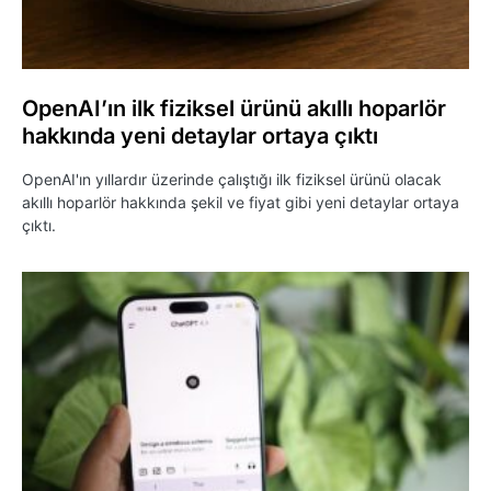
OpenAI’ın ilk fiziksel ürünü akıllı hoparlör
hakkında yeni detaylar ortaya çıktı
OpenAI'ın yıllardır üzerinde çalıştığı ilk fiziksel ürünü olacak
akıllı hoparlör hakkında şekil ve fiyat gibi yeni detaylar ortaya
çıktı.