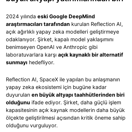
2024 yılında
eski Google DeepMind
araştırmacıları tarafından
kurulan Reflection AI,
açık ağırlıklı yapay zeka modelleri geliştirmeye
odaklanıyor. Şirket, kapalı model yaklaşımını
benimseyen OpenAI ve Anthropic gibi
laboratuvarlara karşı
açık kaynaklı bir alternatif
sunmayı
hedefliyor.
Reflection AI, SpaceX ile yapılan bu anlaşmanın
yapay zeka ekosistemi için bugüne kadar
duyurulan
en büyük altyapı taahhütlerinden biri
olduğunu
ifade ediyor. Şirket, daha güçlü işlem
kapasitesinin açık kaynak modellerin daha büyük
ölçekte geliştirilmesi açısından kritik öneme sahip
olduğunu vurguluyor.