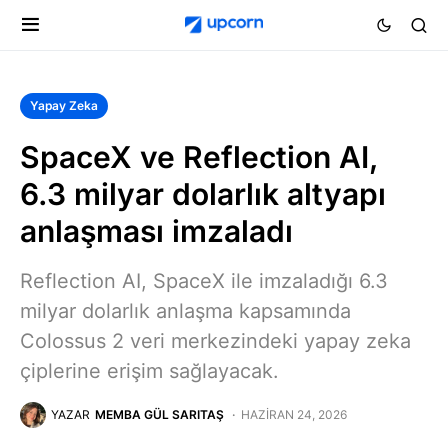
Yapay Zeka
SpaceX ve Reflection AI,
6.3 milyar dolarlık altyapı
anlaşması imzaladı
Reflection AI, SpaceX ile imzaladığı 6.3
milyar dolarlık anlaşma kapsamında
Colossus 2 veri merkezindeki yapay zeka
çiplerine erişim sağlayacak.
YAZAR
MEMBA GÜL SARITAŞ
HAZIRAN 24, 2026