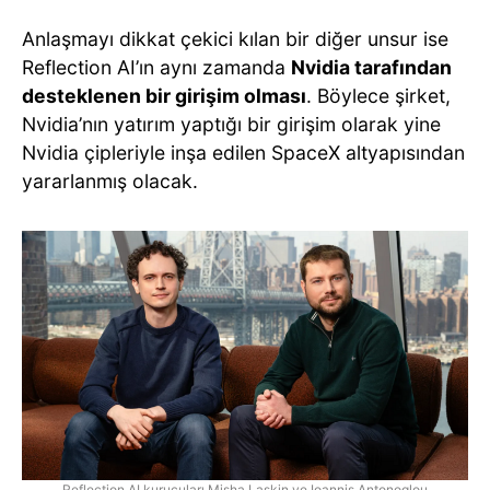
Anlaşmayı dikkat çekici kılan bir diğer unsur ise
Reflection AI’ın aynı zamanda
Nvidia tarafından
desteklenen bir girişim olması
. Böylece şirket,
Nvidia’nın yatırım yaptığı bir girişim olarak yine
Nvidia çipleriyle inşa edilen SpaceX altyapısından
yararlanmış olacak.
Reflection AI kurucuları Misha Laskin ve Ioannis Antonoglou