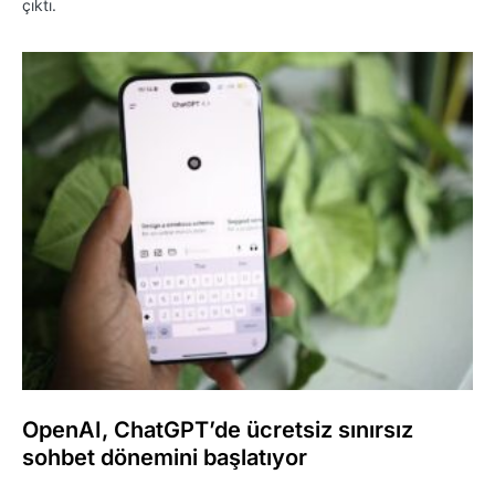
çıktı.
OpenAI, ChatGPT’de ücretsiz sınırsız
sohbet dönemini başlatıyor