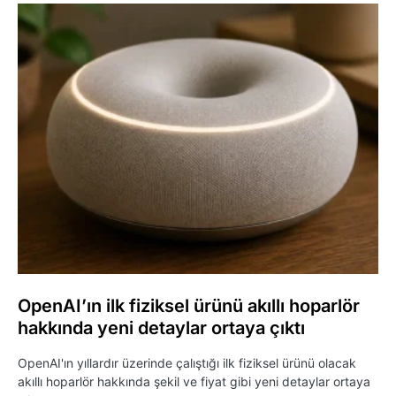
OpenAI’ın ilk fiziksel ürünü akıllı hoparlör
hakkında yeni detaylar ortaya çıktı
OpenAI'ın yıllardır üzerinde çalıştığı ilk fiziksel ürünü olacak
akıllı hoparlör hakkında şekil ve fiyat gibi yeni detaylar ortaya