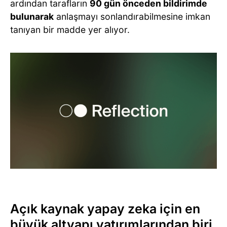
ardından tarafların
90 gün önceden bildirimde
bulunarak
anlaşmayı sonlandırabilmesine imkan
tanıyan bir madde yer alıyor.
Açık kaynak yapay zeka için en
büyük altyapı yatırımlarından biri