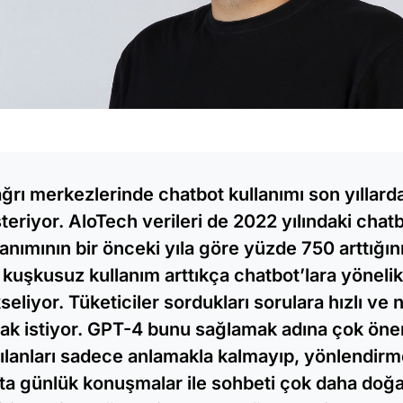
ğrı merkezlerinde chatbot kullanımı son yıllarda 
teriyor. AloTech verileri de 2022 yılındaki chat
lanımının bir önceki yıla göre yüzde 750 arttığın
 kuşkusuz kullanım arttıkça chatbot’lara yönelik
seliyor. Tüketiciler sordukları sorulara hızlı ve 
ak istiyor. GPT-4 bunu sağlamak adına çok önem
ılanları sadece anlamakla kalmayıp, yönlendirm
ta günlük konuşmalar ile sohbeti çok daha doğal