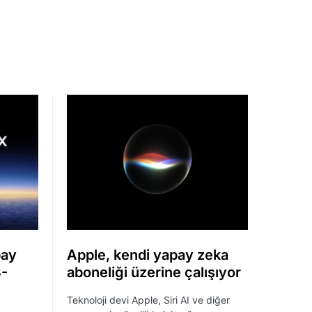
pay
Apple, kendi yapay zeka
8-
aboneliği üzerine çalışıyor
Teknoloji devi Apple, Siri AI ve diğer