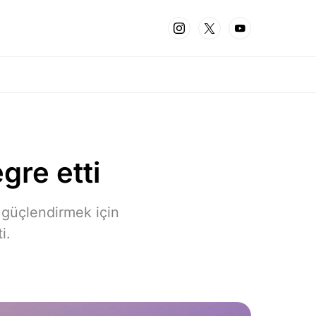
gre etti
 güçlendirmek için
i.