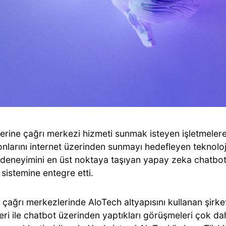
lerine çağrı merkezi hizmeti sunmak isteyen işletmeler
nlarını internet üzerinden sunmayı hedefleyen teknoloji
 deneyimini en üst noktaya taşıyan yapay zeka chatbo
sistemine entegre etti.
çağrı merkezlerinde AloTech altyapısını kullanan şirket
leri ile chatbot üzerinden yaptıkları görüşmeleri çok dah