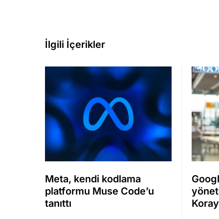
İlgili İçerikler
Meta, kendi kodlama
Googl
platformu Muse Code’u
yönet
tanıttı
Koray