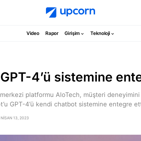
Video
Rapor
Girişim
Teknoloji
 GPT-4’ü sistemine ente
ı merkezi platformu AloTech, müşteri deneyimini
’u GPT-4’ü kendi chatbot sistemine entegre ett
NISAN 13, 2023