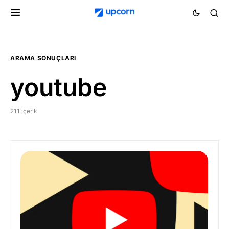
ARAMA SONUÇLARI
youtube
211 içerik