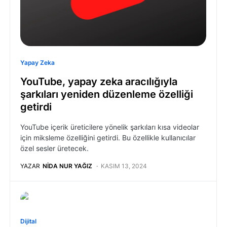
Yapay Zeka
YouTube, yapay zeka aracılığıyla
şarkıları yeniden düzenleme özelliği
getirdi
YouTube içerik üreticilere yönelik şarkıları kısa videolar
için miksleme özelliğini getirdi. Bu özellikle kullanıcılar
özel sesler üretecek.
YAZAR
NIDA NUR YAĞIZ
KASIM 13, 2024
Dijital