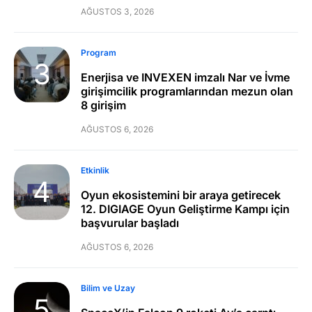
AĞUSTOS 3, 2026
Program
Enerjisa ve INVEXEN imzalı Nar ve İvme
girişimcilik programlarından mezun olan
8 girişim
AĞUSTOS 6, 2026
Etkinlik
Oyun ekosistemini bir araya getirecek
12. DIGIAGE Oyun Geliştirme Kampı için
başvurular başladı
AĞUSTOS 6, 2026
Bilim ve Uzay