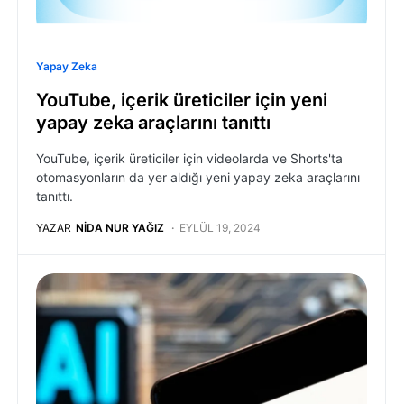
Yapay Zeka
YouTube, içerik üreticiler için yeni
yapay zeka araçlarını tanıttı
YouTube, içerik üreticiler için videolarda ve Shorts'ta
otomasyonların da yer aldığı yeni yapay zeka araçlarını
tanıttı.
YAZAR
NIDA NUR YAĞIZ
EYLÜL 19, 2024