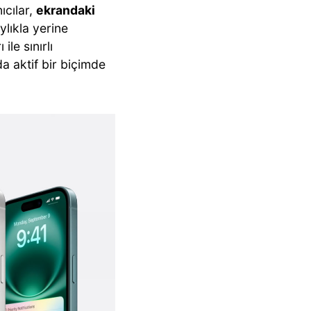
ıcılar,
ekrandaki
ylıkla yerine
ile sınırlı
a aktif bir biçimde