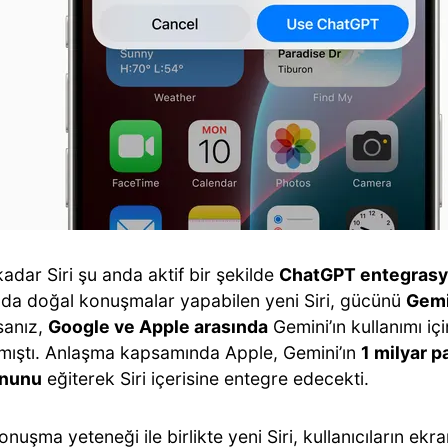
adar Siri şu anda aktif bir şekilde
ChatGPT entegrasyon
 da doğal konuşmalar yapabilen yeni Siri, gücünü
Gemi
sanız,
Google ve Apple arasında
Gemini’ın kullanımı iç
mıştı. Anlaşma kapsamında Apple, Gemini’ın
1 milyar p
onunu
eğiterek Siri içerisine entegre edecekti.
nuşma yeteneği ile birlikte yeni Siri, kullanıcıların ekran