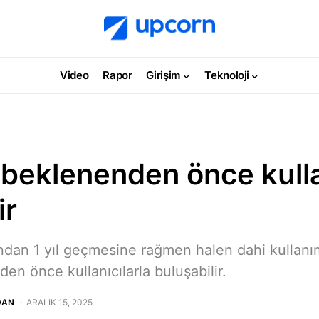
Video
Rapor
Girişim
Teknoloji
i, beklenenden önce kul
ir
dından 1 yıl geçmesine rağmen halen dahi kulla
den önce kullanıcılarla buluşabilir.
DAN
ARALIK 15, 2025