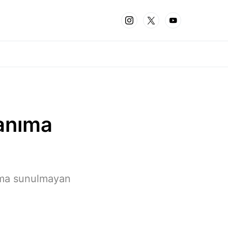
lanıma
nıma sunulmayan