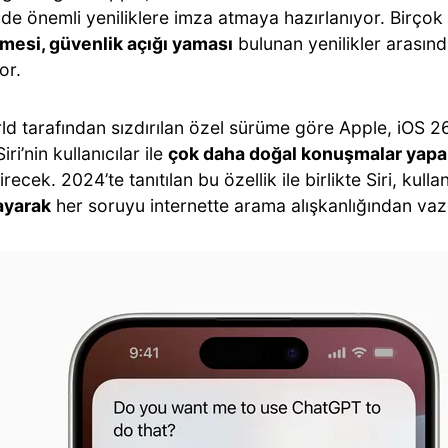
de önemli yeniliklere imza atmaya hazırlanıyor. Birçok 
irmesi, güvenlik açığı yaması
bulunan yenilikler arasın
or.
d tarafından sızdırılan özel sürüme göre Apple, iOS 26
Siri’nin kullanıcılar ile
çok daha doğal konuşmalar yapa
recek. 2024’te tanıtılan bu özellik ile birlikte Siri, kullan
layarak
her soruyu internette arama alışkanlığından va