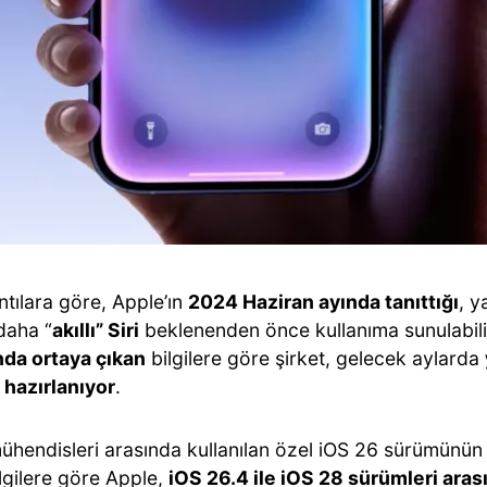
ntılara göre, Apple’ın
2024 Haziran ayında tanıttığı
, y
daha “
akıllı” Siri
beklenenden önce kullanıma sunulabili
nda ortaya çıkan
bilgilere göre şirket, gelecek aylarda
hazırlanıyor
.
ühendisleri arasında kullanılan özel iOS 26 sürümünün
lgilere göre Apple,
iOS 26.4 ile iOS 28 sürümleri aras