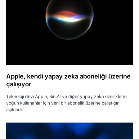
Apple, kendi yapay zeka aboneliği üzerine
çalışıyor
Teknoloji devi Apple, Siri AI ve diğer yapay zeka özelliklerini
yoğun kullananlar için yeni bir abonelik üzerine çalıştığını
açıkladı.