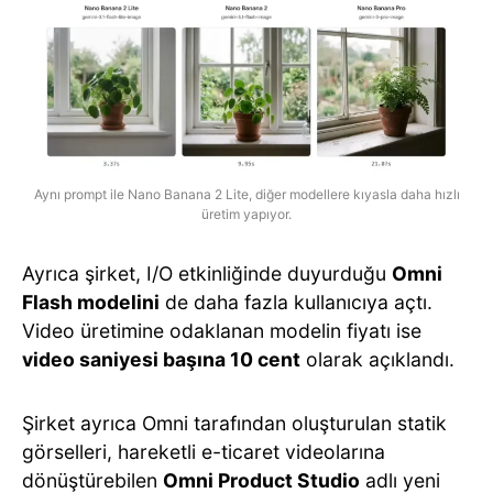
Aynı prompt ile Nano Banana 2 Lite, diğer modellere kıyasla daha hızlı
üretim yapıyor.
Ayrıca şirket, I/O etkinliğinde duyurduğu
Omni
Flash modelini
de daha fazla kullanıcıya açtı.
Video üretimine odaklanan modelin fiyatı ise
video saniyesi başına 10 cent
olarak açıklandı.
Şirket ayrıca Omni tarafından oluşturulan statik
görselleri, hareketli e-ticaret videolarına
dönüştürebilen
Omni Product Studio
adlı yeni