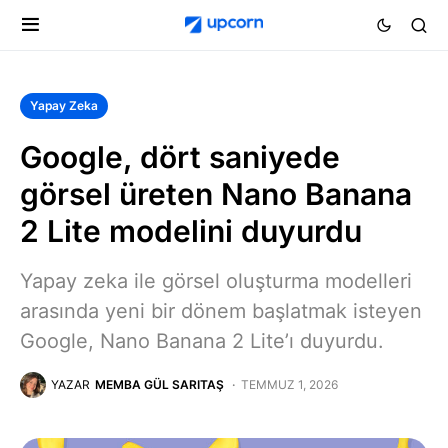
Yapay Zeka
Google, dört saniyede
görsel üreten Nano Banana
2 Lite modelini duyurdu
Yapay zeka ile görsel oluşturma modelleri
arasında yeni bir dönem başlatmak isteyen
Google, Nano Banana 2 Lite’ı duyurdu.
YAZAR
MEMBA GÜL SARITAŞ
TEMMUZ 1, 2026