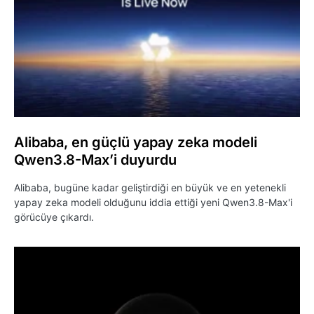
Alibaba, en güçlü yapay zeka modeli
Qwen3.8-Max’i duyurdu
Alibaba, bugüne kadar geliştirdiği en büyük ve en yetenekli
yapay zeka modeli olduğunu iddia ettiği yeni Qwen3.8-Max'i
görücüye çıkardı.