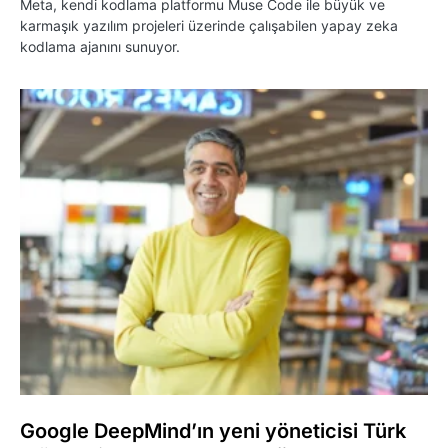
Meta, kendi kodlama platformu Muse Code ile büyük ve
karmaşık yazılım projeleri üzerinde çalışabilen yapay zeka
kodlama ajanını sunuyor.
Google DeepMind’ın yeni yöneticisi Türk