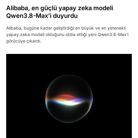
Alibaba, en güçlü yapay zeka modeli
Qwen3.8-Max’i duyurdu
Alibaba, bugüne kadar geliştirdiği en büyük ve en yetenekli
yapay zeka modeli olduğunu iddia ettiği yeni Qwen3.8-Max'i
görücüye çıkardı.