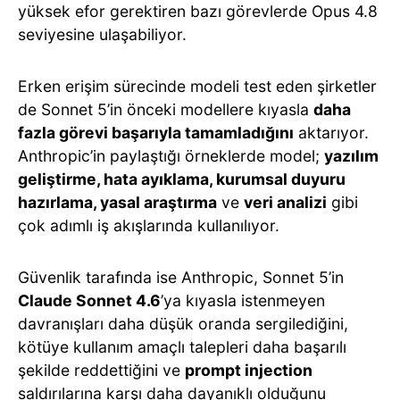
yüksek efor gerektiren bazı görevlerde Opus 4.8
seviyesine ulaşabiliyor.
Erken erişim sürecinde modeli test eden şirketler
de Sonnet 5’in önceki modellere kıyasla
daha
fazla görevi başarıyla tamamladığını
aktarıyor.
Anthropic’in paylaştığı örneklerde model;
yazılım
geliştirme, hata ayıklama, kurumsal duyuru
hazırlama, yasal araştırma
ve
veri analizi
gibi
çok adımlı iş akışlarında kullanılıyor.
Güvenlik tarafında ise Anthropic, Sonnet 5’in
Claude Sonnet 4.6
’ya kıyasla istenmeyen
davranışları daha düşük oranda sergilediğini,
kötüye kullanım amaçlı talepleri daha başarılı
şekilde reddettiğini ve
prompt injection
saldırılarına karşı daha dayanıklı olduğunu