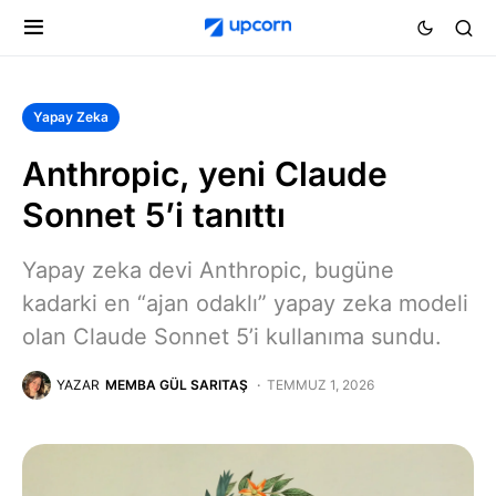
Yapay Zeka
Anthropic, yeni Claude
Sonnet 5’i tanıttı
Yapay zeka devi Anthropic, bugüne
kadarki en “ajan odaklı” yapay zeka modeli
olan Claude Sonnet 5’i kullanıma sundu.
YAZAR
MEMBA GÜL SARITAŞ
TEMMUZ 1, 2026