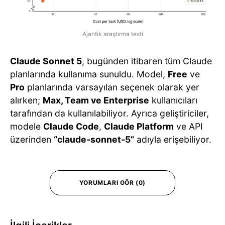
Ajantik araştırma testi
Claude Sonnet 5
, bugünden itibaren tüm Claude
planlarında kullanıma sunuldu. Model,
Free
ve
Pro
planlarında varsayılan seçenek olarak yer
alırken;
Max, Team ve Enterprise
kullanıcıları
tarafından da kullanılabiliyor. Ayrıca geliştiriciler,
modele
Claude Code
,
Claude Platform
ve API
üzerinden
“claude-sonnet-5”
adıyla erişebiliyor.
YORUMLARI GÖR (0)