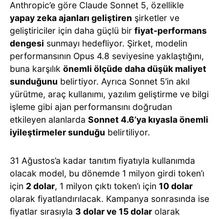
Anthropic’e göre Claude Sonnet 5, özellikle
yapay zeka ajanları geliştiren
şirketler ve
geliştiriciler için daha güçlü bir
fiyat-performans
dengesi
sunmayı hedefliyor. Şirket, modelin
performansının Opus 4.8 seviyesine yaklaştığını,
buna karşılık
önemli ölçüde daha düşük maliyet
sunduğunu
belirtiyor. Ayrıca Sonnet 5’in akıl
yürütme, araç kullanımı, yazılım geliştirme ve bilgi
işleme gibi ajan performansını doğrudan
etkileyen alanlarda
Sonnet 4.6’ya kıyasla önemli
iyileştirmeler sunduğu
belirtiliyor.
31 Ağustos’a kadar tanıtım fiyatıyla kullanımda
olacak model, bu dönemde 1 milyon girdi token’ı
için
2 dolar
, 1 milyon çıktı token’ı için
10 dolar
olarak fiyatlandırılacak. Kampanya sonrasında ise
fiyatlar sırasıyla
3 dolar ve 15 dolar
olarak