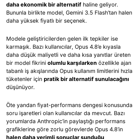
daha ekonomik bir alternatif
haline geliyor.
Bununla birlikte model, Gemini 3.5 Flash’tan halen
daha yüksek fiyatlı bir seçenek.
Modele geliştiricilerden gelen ilk tepkiler ise
karmaşık. Bazı kullanıcılar, Opus 4.8’e kıyasla
daha düşük maliyetli ve daha kısa yanıtlar üreten
bir model fikrini
olumlu karşılarken
özellikle ajan
tabanlı iş akışlarında Opus kullanım limitlerini hızla
tüketenler için
pratik bir alternatif sunulacağını
düşünüyor.
Öte yandan fiyat-performans dengesi konusunda
soru işaretleri olan kullanıcılar da mevcut. Bazı
yorumlarda Anthropic’in paylaştığı performans
grafiklerine göre zorlu görevlerde Opus 4.8’in
halen daha verimli sonuçlar sunduğu