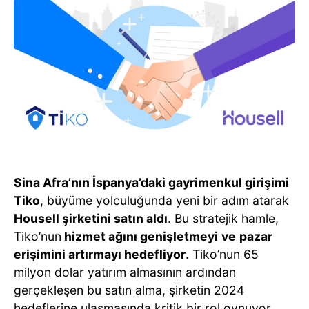
Sina Afra’nın İspanya’daki gayrimenkul girişimi
Tiko
, büyüme yolculuğunda yeni bir adım atarak
Housell şirketini satın aldı
. Bu stratejik hamle,
Tiko’nun
hizmet ağını genişletmeyi
ve
pazar
erişimini artırmayı hedefliyor
. Tiko’nun 65
milyon dolar yatırım almasının ardından
gerçekleşen bu satın alma, şirketin 2024
hedeflerine ulaşmasında kritik bir rol oynuyor.