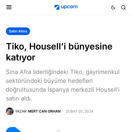
Satın Alma
Tiko, Housell’i bünyesine
katıyor
Sina Afra liderliğindeki Tiko, gayrimenkul
sektöründeki büyüme hedefleri
doğrultusunda İspanya merkezli Housell’i
satın aldı.
YAZAR
MERT CAN ORHAN
ŞUBAT 20, 2024