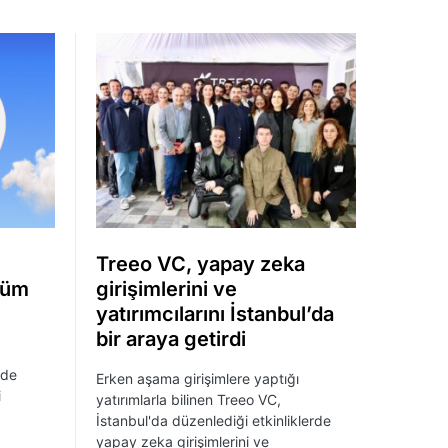
Treeo VC, yapay zeka
 tüm
girişimlerini ve
yatırımcılarını İstanbul’da
bir araya getirdi
nde
Erken aşama girişimlere yaptığı
i
yatırımlarla bilinen Treeo VC,
İstanbul'da düzenlediği etkinliklerde
yapay zeka girişimlerini ve