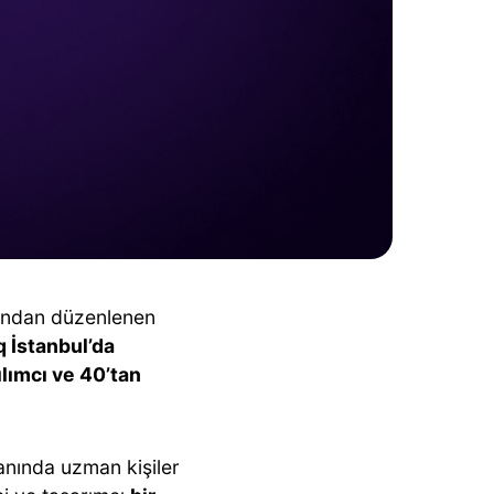
ından düzenlenen
 İstanbul’da
ılımcı ve 40’tan
anında uzman kişiler