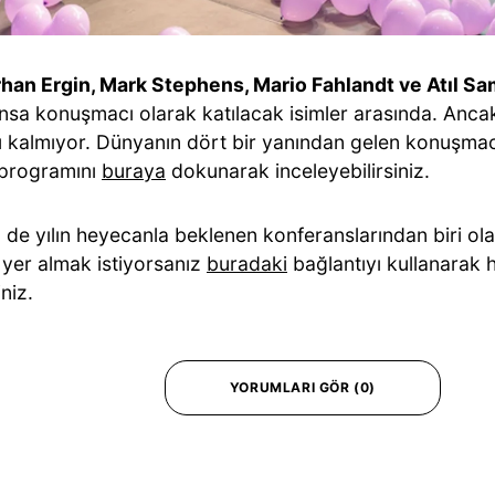
han Ergin, Mark Stephens, Mario Fahlandt ve Atıl S
nsa konuşmacı olarak katılacak isimler arasında. Anc
rlı kalmıyor. Dünyanın dört bir yanından gelen konuşmac
k programını
buraya
dokunarak inceleyebilirsiniz.
 de yılın heyecanla beklenen konferanslarından biri ol
 yer almak istiyorsanız
buradaki
bağlantıyı kullanarak h
iniz.
YORUMLARI GÖR (0)