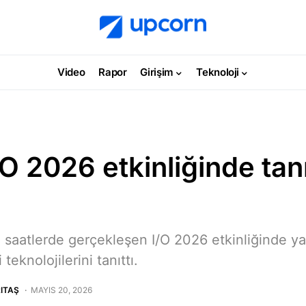
Video
Rapor
Girişim
Teknoloji
O 2026 etkinliğinde tan
 saatlerde gerçekleşen I/O 2026 etkinliğinde y
eknolojilerini tanıttı.
ITAŞ
MAYIS 20, 2026