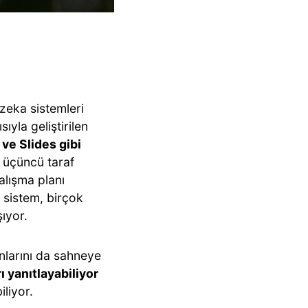
 zeka sistemleri
ıyla geliştirilen
ve Slides gibi
 üçüncü taraf
çalışma planı
n sistem, birçok
şıyor.
anlarını da sahneye
ı yanıtlayabiliyor
iliyor.