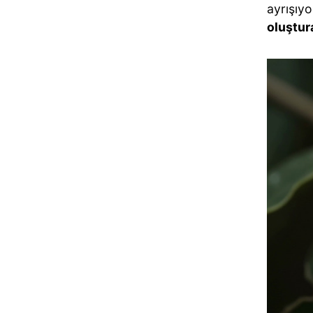
ayrışıyo
oluştur