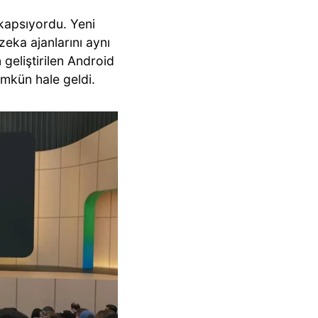
 kapsıyordu. Yeni
 zeka ajanlarını aynı
geliştirilen Android
kün hale geldi.