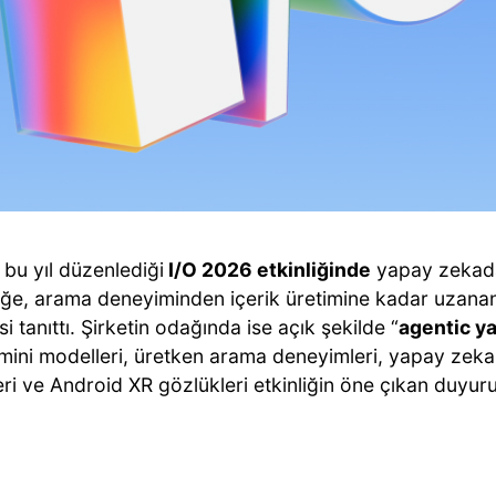
bu yıl düzenlediği
I/O 2026 etkinliğinde
yapay zekadan
iğe, arama deneyiminden içerik üretimine kadar uzanan 
i tanıttı. Şirketin odağında ise açık şekilde “
agentic y
mini modelleri, üretken arama deneyimleri, yapay zeka d
i ve Android XR gözlükleri etkinliğin öne çıkan duyuru