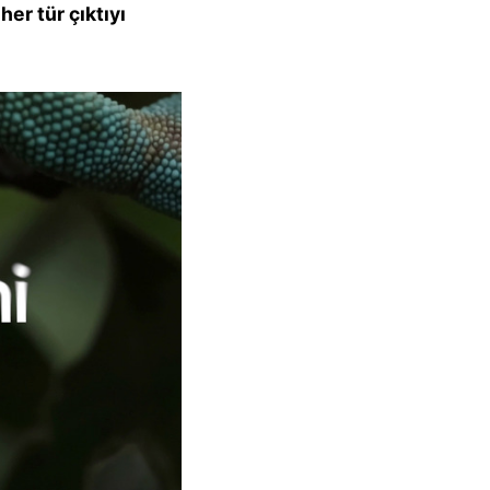
her tür çıktıyı