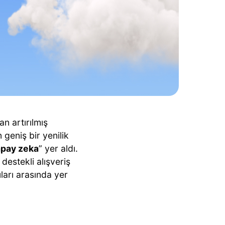
 artırılmış
geniş bir yenilik
apay zeka
” yer aldı.
estekli alışveriş
ları arasında yer