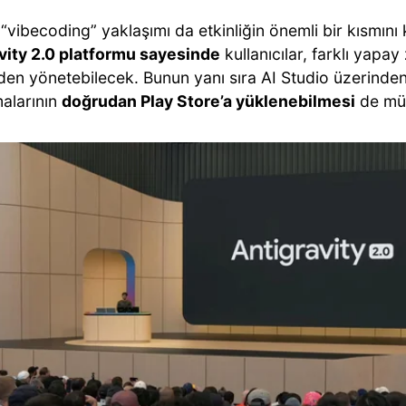
 “vibecoding” yaklaşımı da etkinliğin önemli bir kısmını
vity 2.0 platformu sayesinde
kullanıcılar, farklı yapay
en yönetebilecek. Bunun yanı sıra AI Studio üzerinden 
alarının
doğrudan Play Store’a yüklenebilmesi
de müm