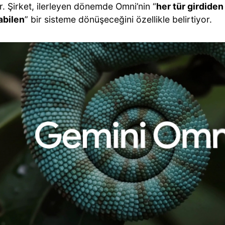
r. Şirket, ilerleyen dönemde Omni’nin “
her tür girdiden 
abilen
” bir sisteme dönüşeceğini özellikle belirtiyor.