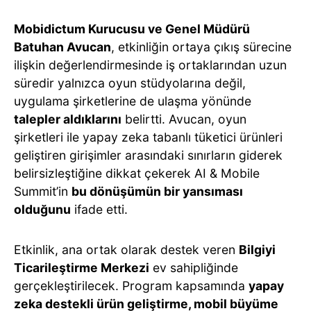
Mobidictum Kurucusu ve Genel Müdürü
Batuhan Avucan
, etkinliğin ortaya çıkış sürecine
ilişkin değerlendirmesinde iş ortaklarından uzun
süredir yalnızca oyun stüdyolarına değil,
uygulama şirketlerine de ulaşma yönünde
talepler aldıklarını
belirtti. Avucan, oyun
şirketleri ile yapay zeka tabanlı tüketici ürünleri
geliştiren girişimler arasındaki sınırların giderek
belirsizleştiğine dikkat çekerek AI & Mobile
Summit’in
bu dönüşümün bir yansıması
olduğunu
ifade etti.
Etkinlik, ana ortak olarak destek veren
Bilgiyi
Ticarileştirme Merkezi
ev sahipliğinde
gerçekleştirilecek. Program kapsamında
yapay
zeka destekli ürün geliştirme, mobil büyüme