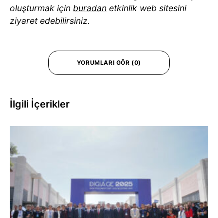
oluşturmak için
buradan
etkinlik web sitesini
ziyaret edebilirsiniz.
YORUMLARI GÖR (0)
İlgili İçerikler