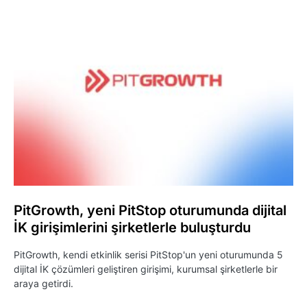
PitGrowth, yeni PitStop oturumunda dijital
İK girişimlerini şirketlerle buluşturdu
PitGrowth, kendi etkinlik serisi PitStop'un yeni oturumunda 5
dijital İK çözümleri geliştiren girişimi, kurumsal şirketlerle bir
araya getirdi.