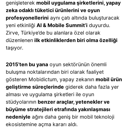
genişleterek
mobil uygulama şirketlerini, yapay
zeka odaklı tüketici ürünlerini ve oyun
profesyonellerini
aynı çatı altında buluşturacak
yeni etkinliği
AI & Mobile Summit’i
duyurdu.
Zirve, Türkiye’de bu alanlara özel olarak
düzenlenen
ilk etkinliklerden biri olma özelliği
taşıyor.
2015’ten bu yana
oyun sektörünün önemli
buluşma noktalarından biri olarak faaliyet
gösteren Mobidictum, yapay zekanın
mobil ürün
geliştirme süreçlerinde
giderek daha fazla yer
alması ve uygulama şirketleri ile oyun
stüdyolarının
benzer araçlar, yetenekler ve
büyüme stratejileri etrafında yakınlaşması
nedeniyle
ağını daha geniş bir mobil teknoloji
ekosistemine açma kararı aldı.