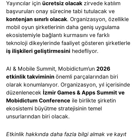
Yayıncılar için
ücretsiz olacak
zirvede katılım
başvuruları onay sürecine tabi tutulacak ve
kontenjan sınırlı olacak
. Organizasyon, özellikle
mobil oyun şirketlerinin daha geniş uygulama
ekosistemiyle bağlantı kurmasını ve farklı
teknoloji dikeylerinde faaliyet gösteren şirketlerle
iş ilişkileri geliştirmesini
hedefliyor.
AI & Mobile Summit, Mobidictum’un
2026
etkinlik takviminin
önemli parçalarından biri
olarak konumlanıyor. Organizasyon, yıl içerisinde
düzenlenecek
İzmir Games & Apps Summit ve
Mobidictum Conference
ile birlikte şirketin
ekosistemi büyütme stratejisinin temel
unsurlarından biri olacak.
Etkinlik hakkında daha fazla bilgi almak ve kayıt