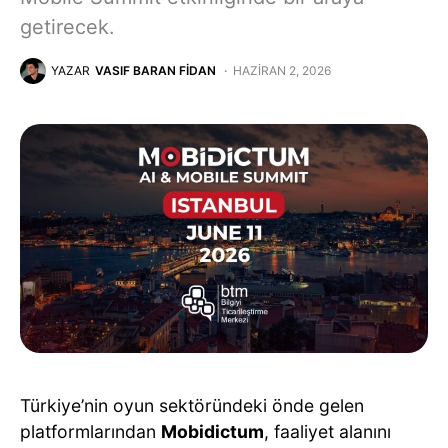
getirecek.
YAZAR
VASIF BARAN FIDAN
HAZIRAN 2, 2026
Türkiye’nin oyun sektöründeki önde gelen
platformlarından
Mobidictum
, faaliyet alanını