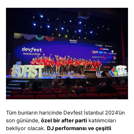
Tüm bunların haricinde Devfest İstanbul 2024’ün
son gününde,
özel bir after parti
katılımcıları
bekliyor olacak.
DJ performansı ve çeşitli