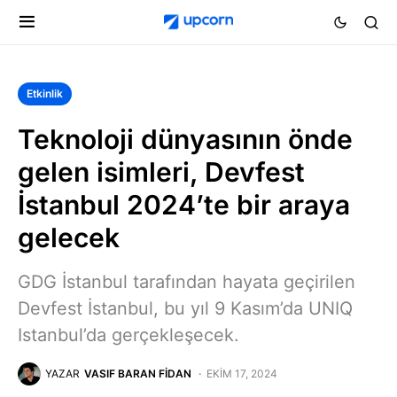
Etkinlik
Teknoloji dünyasının önde
gelen isimleri, Devfest
İstanbul 2024’te bir araya
gelecek
GDG İstanbul tarafından hayata geçirilen
Devfest İstanbul, bu yıl 9 Kasım’da UNIQ
Istanbul’da gerçekleşecek.
YAZAR
VASIF BARAN FIDAN
EKIM 17, 2024