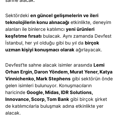
sahne alacak.
Sektördeki
en güncel gelişmelerin ve ileri
teknolojilerin konu alınacağı
etkinlikte, deneyim
alanları ile binlerce katılımcı
yeni ürünleri
keşfetme fırsatı
bulacak. Aynı zamanda Devfest
İstanbul, her yıl olduğu gibi bu yıl da
birçok
uzman kişiyi konuşmacı olarak
ağırlayacak.
Devfest’te sahne alacak isimler arasında
Lemi
Orhan Ergin, Daron Yöndem, Murat Yener, Katya
Vinnichenko, Mark Stephens
gibi sektörün önde
gelen isimleri bulunuyor. Konuşmacıların
haricinde
Google, Midas, IDR Solutions,
Innovance, Scorp, Tom Bank
gibi birçok şirket
de katılımcılarla buluşmak adına etkinlikte yer
alacak.