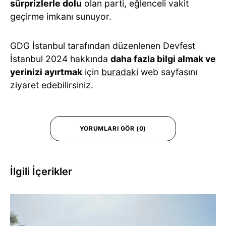
sürprizlerle dolu
olan parti, eğlenceli vakit
geçirme imkanı sunuyor.
GDG İstanbul tarafından düzenlenen Devfest
İstanbul 2024 hakkında
daha fazla bilgi almak ve
yerinizi ayırtmak
için
buradaki
web sayfasını
ziyaret edebilirsiniz.
YORUMLARI GÖR (0)
İlgili İçerikler