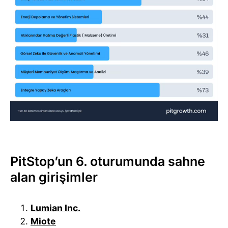
PitStop’un 6. oturumunda sahne
alan girişimler
Lumian Inc.
Miote