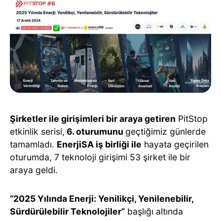
Şirketler ile girişimleri bir araya getiren
PitStop
etkinlik serisi,
6. oturumunu
geçtiğimiz günlerde
tamamladı.
EnerjiSA iş birliği ile
hayata geçirilen
oturumda, 7 teknoloji girişimi 53 şirket ile bir
araya geldi.
“2025 Yılında Enerji: Yenilikçi, Yenilenebilir,
Sürdürülebilir Teknolojiler”
başlığı altında