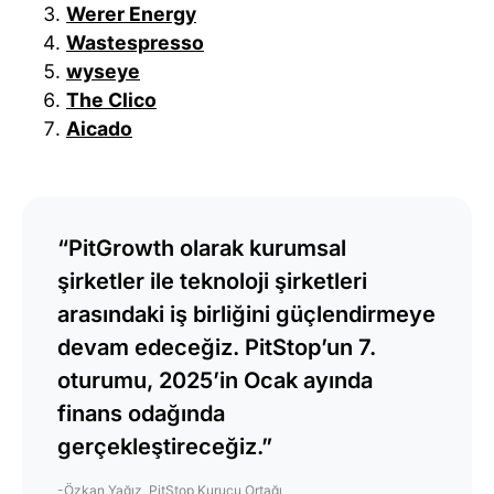
Werer Energy
Wastespresso
wyseye
The Clico
Aicado
“PitGrowth olarak kurumsal
şirketler ile teknoloji şirketleri
arasındaki iş birliğini güçlendirmeye
devam edeceğiz. PitStop’un 7.
oturumu, 2025’in Ocak ayında
finans odağında
gerçekleştireceğiz.”
-Özkan Yağız, PitStop Kurucu Ortağı