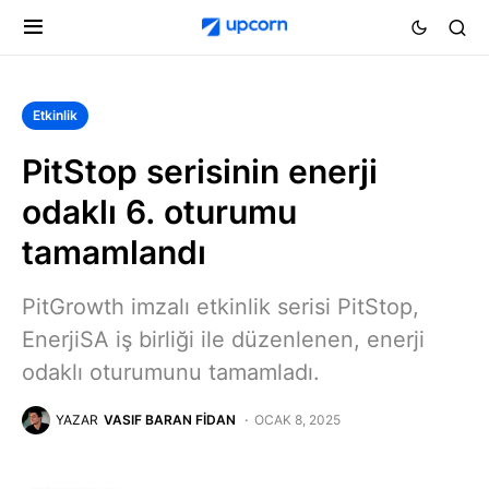
Etkinlik
PitStop serisinin enerji
odaklı 6. oturumu
tamamlandı
PitGrowth imzalı etkinlik serisi PitStop,
EnerjiSA iş birliği ile düzenlenen, enerji
odaklı oturumunu tamamladı.
YAZAR
VASIF BARAN FIDAN
OCAK 8, 2025