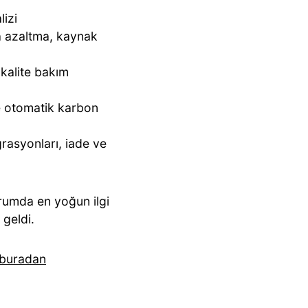
lizi
ta azaltma, kaynak
 kalite bakım
e otomatik karbon
rasyonları, iade ve
urumda en yoğun ilgi
 geldi.
buradan