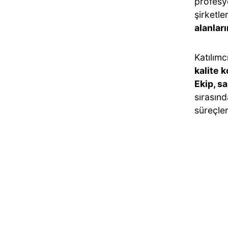
profesy
şirketle
alanlar
Katılımc
kalite 
Ekip, sa
sırasınd
süreçler