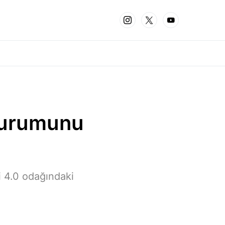
oturumunu
ri 4.0 odağındaki