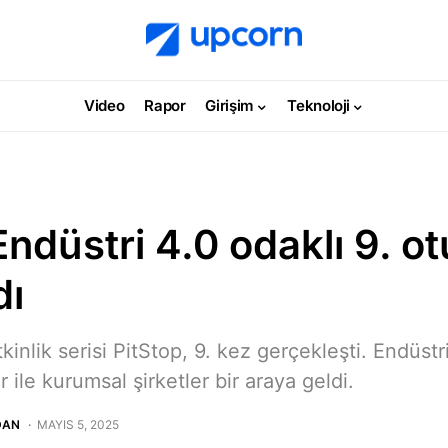
Video
Rapor
Girişim
Teknoloji
Endüstri 4.0 odaklı 9. 
dı
kinlik serisi PitStop, 9. kez gerçekleşti. Endüst
er ile kurumsal şirketler bir araya geldi.
DAN
MAYIS 5, 2025