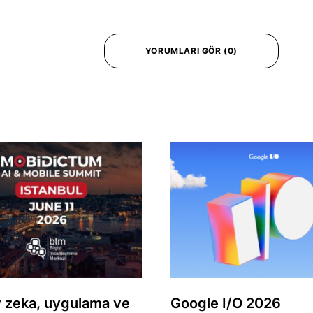
YORUMLARI GÖR (0)
 zeka, uygulama ve
Google I/O 2026