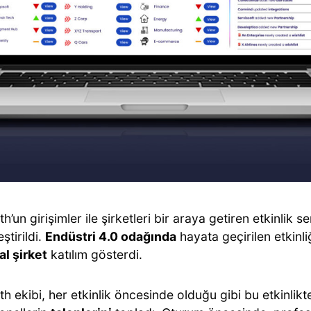
h’un girişimler ile şirketleri bir araya getiren etkinlik se
ştirildi.
Endüstri 4.0 odağında
hayata geçirilen etkinl
l şirket
katılım gösterdi.
h ekibi, her etkinlik öncesinde olduğu gibi bu etkinlik