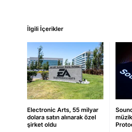
İlgili İçerikler
Electronic Arts, 55 milyar
Sound
dolara satın alınarak özel
müzik
şirket oldu
Protoc