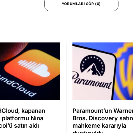
YORUMLARI GÖR (0)
Cloud, kapanan
Paramount’un Warne
 platformu Nina
Bros. Discovery satın 
ol’ü satın aldı
mahkeme kararıyla