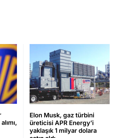
r
Elon Musk, gaz türbini
alımı,
üreticisi APR Energy’i
yaklaşık 1 milyar dolara