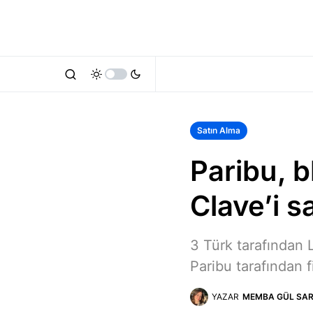
Satın Alma
Paribu, bl
Clave’i sa
3 Türk tarafından 
Paribu tarafından f
YAZAR
MEMBA GÜL SAR