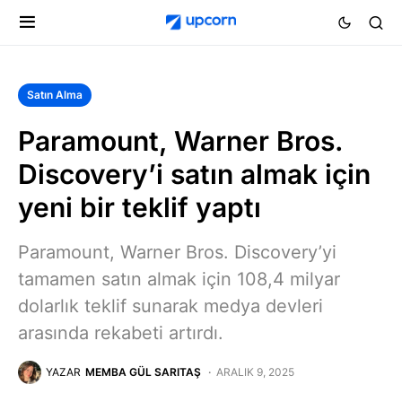
Satın Alma
Paramount, Warner Bros.
Discovery’i satın almak için
yeni bir teklif yaptı
Paramount, Warner Bros. Discovery’yi
tamamen satın almak için 108,4 milyar
dolarlık teklif sunarak medya devleri
arasında rekabeti artırdı.
YAZAR
MEMBA GÜL SARITAŞ
ARALIK 9, 2025