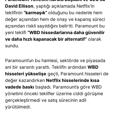
David Ellison
, yaptığı açıklamada Netflix’in
teklifinin
“karmaşık”
olduğunu bu nedenle hem
değer açısından hem de onay ve kapanış süreci
açısından riskli sayıldığını belirtti. Paramount bu
yeni teklifi
“WBD hissedarlarına daha güvenilir
ve daha hızlı kapanacak bir alternatif”
olarak
sundu.
Paramount’un bu hamlesi, sektörde ve piyasada
ani bir sarsıntı yarattı. Teklifin ardından
WBD
hisseleri yükselişe
geçti, Paramount hisseleri de
değer kazandırken
Netflix hisselerinde kısa
vadede baskı
başladı. Paramount’a göre WBD
yönetimi önceki teklifler üzerine ciddi görüşme
gerçekleştirmedi ve satış sürecinin adil
yürütülmedi.