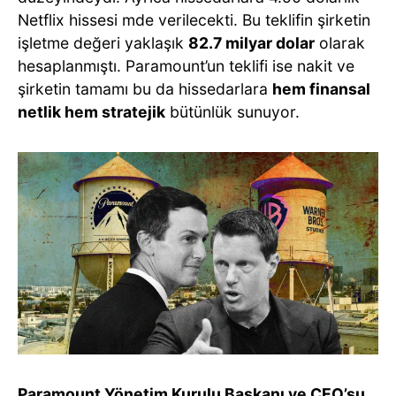
Netflix hissesi mde verilecekti. Bu teklifin şirketin
işletme değeri yaklaşık
82.7 milyar dolar
olarak
hesaplanmıştı. Paramount’un teklifi ise nakit ve
şirketin tamamı bu da hissedarlara
hem finansal
netlik hem stratejik
bütünlük sunuyor.
Paramount Yönetim Kurulu Başkanı ve CEO’su