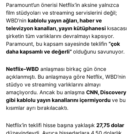
Paramount’un önerisi Netflix’in aksine yalnızca
film stüdyoları ve streaming servislerini değil;
WBD’nin
kablolu yayın ağları, haber ve
televizyon kanalları, yayın kütüphanesi
kısacası
şirketin tüm varlıklarını devralmayı kapsıyor.
Paramount, bu kapsam sayesinde teklifin
“çok
daha kapsamlı ve değerli”
olduğunu savunuyor.
Netflix–WBD
anlaşması birkaç gün önce
açıklanmıştı. Bu anlaşmaya göre Netflix, WBD’nin
stüdyo ve streaming varlıklarını almayı
amaçlıyordu. Ancak bu anlaşma
CNN, Discovery
gibi kablolu yayın kanallarını içermiyordu
ve bu
kısımlar ayrı bırakılacaktı.
Netflix’in teklifi hisse başına yaklaşık
27,75 dolar
düzeyindeydi. Ayrıca hissedarlara 4.50 dolarlık