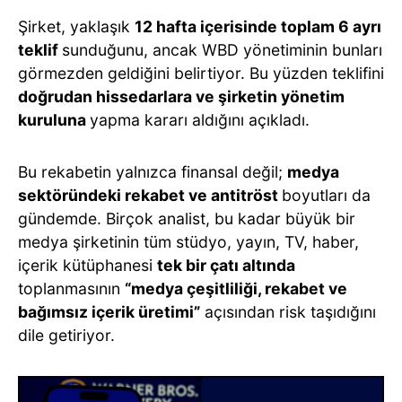
Şirket, yaklaşık
12 hafta içerisinde toplam 6 ayrı
teklif
sunduğunu, ancak WBD yönetiminin bunları
görmezden geldiğini belirtiyor. Bu yüzden teklifini
doğrudan hissedarlara ve şirketin yönetim
kuruluna
yapma kararı aldığını açıkladı.
Bu rekabetin yalnızca finansal değil;
medya
sektöründeki rekabet ve antitröst
boyutları da
gündemde. Birçok analist, bu kadar büyük bir
medya şirketinin tüm stüdyo, yayın, TV, haber,
içerik kütüphanesi
tek bir çatı altında
toplanmasının
“medya çeşitliliği, rekabet ve
bağımsız içerik üretimi”
açısından risk taşıdığını
dile getiriyor.