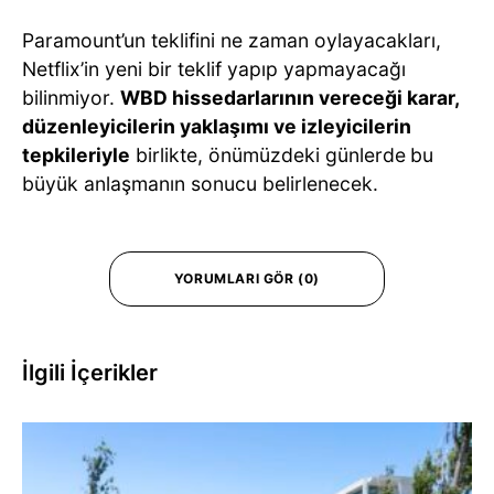
Paramount’un teklifini ne zaman oylayacakları,
Netflix’in yeni bir teklif yapıp yapmayacağı
bilinmiyor.
WBD hissedarlarının vereceği karar,
düzenleyicilerin yaklaşımı ve izleyicilerin
tepkileriyle
birlikte, önümüzdeki günlerde
bu
büyük anlaşmanın sonucu belirlenecek.
YORUMLARI GÖR (0)
İlgili İçerikler