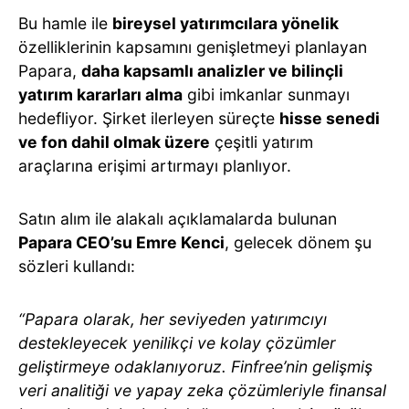
Bu hamle ile
bireysel yatırımcılara yönelik
özelliklerinin kapsamını genişletmeyi planlayan
Papara,
daha kapsamlı analizler ve bilinçli
yatırım kararları alma
gibi imkanlar sunmayı
hedefliyor. Şirket ilerleyen süreçte
hisse senedi
ve fon dahil olmak üzere
çeşitli yatırım
araçlarına erişimi artırmayı planlıyor.
Satın alım ile alakalı açıklamalarda bulunan
Papara CEO’su Emre Kenci
, gelecek dönem şu
sözleri kullandı:
“Papara olarak, her seviyeden yatırımcıyı
destekleyecek yenilikçi ve kolay çözümler
geliştirmeye odaklanıyoruz. Finfree’nin gelişmiş
veri analitiği ve yapay zeka çözümleriyle finansal