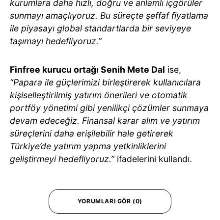
kurumlara daha hızlı, doğru ve anlamlı içgörüler
sunmayı amaçlıyoruz. Bu süreçte şeffaf fiyatlama
ile piyasayı global standartlarda bir seviyeye
taşımayı hedefliyoruz.”
Finfree kurucu ortağı Senih Mete Dal
ise,
“Papara ile güçlerimizi birleştirerek kullanıcılara
kişiselleştirilmiş yatırım önerileri ve otomatik
portföy yönetimi gibi yenilikçi çözümler sunmaya
devam edeceğiz. Finansal karar alım ve yatırım
süreçlerini daha erişilebilir hale getirerek
Türkiye’de yatırım yapma yetkinliklerini
geliştirmeyi hedefliyoruz.”
ifadelerini kullandı.
YORUMLARI GÖR (0)