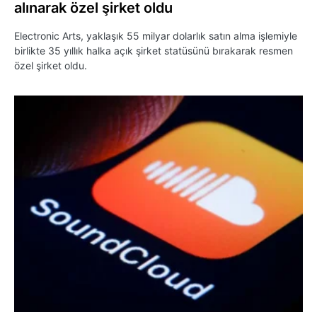
alınarak özel şirket oldu
Electronic Arts, yaklaşık 55 milyar dolarlık satın alma işlemiyle
birlikte 35 yıllık halka açık şirket statüsünü bırakarak resmen
özel şirket oldu.