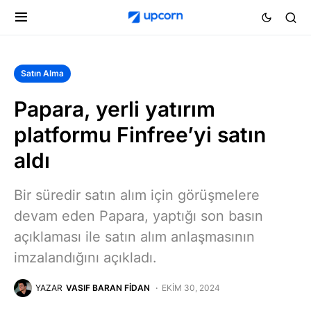
Satın Alma
Papara, yerli yatırım
platformu Finfree’yi satın
aldı
Bir süredir satın alım için görüşmelere
devam eden Papara, yaptığı son basın
açıklaması ile satın alım anlaşmasının
imzalandığını açıkladı.
YAZAR
VASIF BARAN FIDAN
EKIM 30, 2024