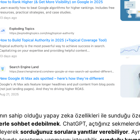
nın sahip olduğu yapay zeka özellikleri ile sunduğu özel
erle sohbet edebilmek
. ChatGPT, açtığınız sekmelerdek
leyerek
sorduğunuz sorulara yanıtlar verebiliyor
. Ay
kkında araştırma yapmasını isteyebilir,
sunduğu kaynak