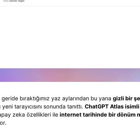
 geride bıraktığımız yaz aylarından bu yana
gizli bir 
ı
yeni tarayıcısını sonunda tanıttı.
ChatGPT Atlas isimli 
pay zeka özellikleri ile
internet tarihinde bir dönüm 
or.