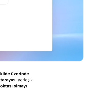
şekilde üzerinde
tarayıcı
, yerleşik
noktası olmayı