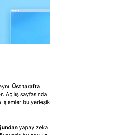
 aynı.
Üst tarafta
. Açılış sayfasında
 işlemler bu yerleşik
uğundan
yapay zeka