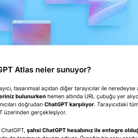
PT Atlas neler sunuyor?
ayıcı, tasarımsal açıdan diğer tarayıcılar ile neredeyse
riniz bulunurken
hemen altında URL çubuğu yer alıyor
anıcıları doğrudan
ChatGPT karşılıyor
. Tarayıcıdaki tüm
 üzerinden gerçekleşiyor.
k ChatGPT,
şahsi ChatGPT hesabınız ile entegre old