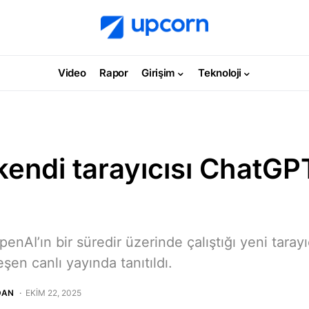
Video
Rapor
Girişim
Teknoloji
endi tarayıcısı ChatGPT
enAI’ın bir süredir üzerinde çalıştığı yeni taray
şen canlı yayında tanıtıldı.
DAN
EKIM 22, 2025