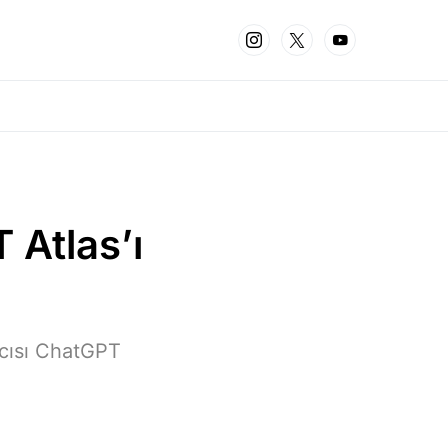
 Atlas’ı
ıcısı ChatGPT