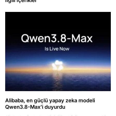
İlgili İçerikler
Alibaba, en güçlü yapay zeka modeli
Qwen3.8-Max’i duyurdu