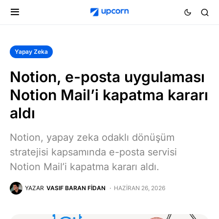
Yapay Zeka
Notion, e-posta uygulaması
Notion Mail’i kapatma kararı
aldı
Notion, yapay zeka odaklı dönüşüm
stratejisi kapsamında e-posta servisi
Notion Mail’i kapatma kararı aldı.
YAZAR
VASIF BARAN FIDAN
HAZIRAN 26, 2026