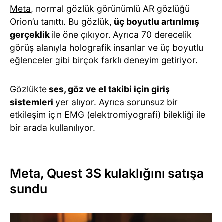
Meta
, normal gözlük görünümlü AR gözlüğü
Orion’u tanıttı. Bu gözlük,
üç boyutlu artırılmış
gerçeklik
ile öne çıkıyor. Ayrıca 70 derecelik
görüş alanıyla holografik insanlar ve üç boyutlu
eğlenceler gibi birçok farklı deneyim getiriyor.
Gözlükte
ses, göz ve el takibi için giriş
sistemleri
yer alıyor. Ayrıca sorunsuz bir
etkileşim için EMG (elektromiyografi) bilekliği ile
bir arada kullanılıyor.
Meta, Quest 3S kulaklığını satışa
sundu