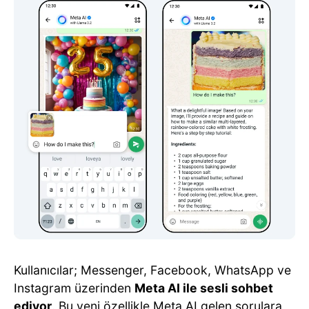
Kullanıcılar; Messenger, Facebook, WhatsApp ve
Instagram üzerinden
Meta AI ile sesli sohbet
ediyor
. Bu yeni özellikle Meta AI gelen sorulara