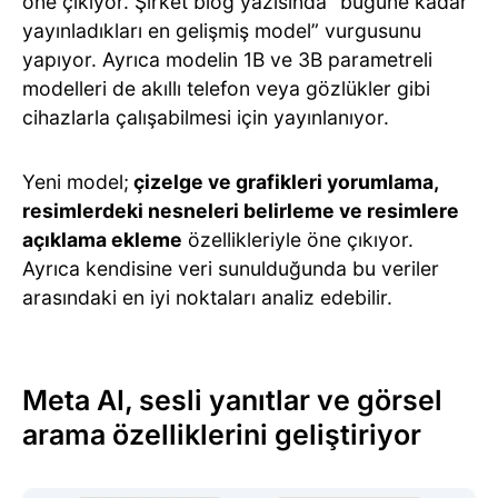
öne çıkıyor. Şirket blog yazısında “bugüne kadar
yayınladıkları en gelişmiş model” vurgusunu
yapıyor. Ayrıca modelin 1B ve 3B parametreli
modelleri de akıllı telefon veya gözlükler gibi
cihazlarla çalışabilmesi için yayınlanıyor.
Yeni model;
çizelge ve grafikleri yorumlama,
resimlerdeki nesneleri belirleme ve resimlere
açıklama ekleme
özellikleriyle öne çıkıyor.
Ayrıca kendisine veri sunulduğunda bu veriler
arasındaki en iyi noktaları analiz edebilir.
Meta AI, sesli yanıtlar ve görsel
arama özelliklerini geliştiriyor