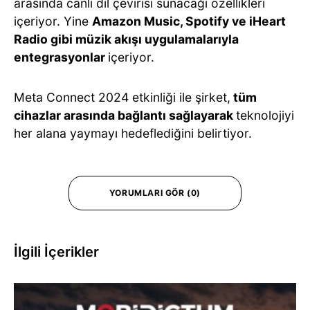
arasında canlı dil çevirisi sunacağı özellikleri
içeriyor. Yine
Amazon Music, Spotify ve iHeart
Radio gibi müzik akışı uygulamalarıyla
entegrasyonlar
içeriyor.
Meta Connect 2024 etkinliği ile şirket,
tüm
cihazlar arasında bağlantı sağlayarak
teknolojiyi
her alana yaymayı hedeflediğini belirtiyor.
YORUMLARI GÖR (0)
İlgili İçerikler