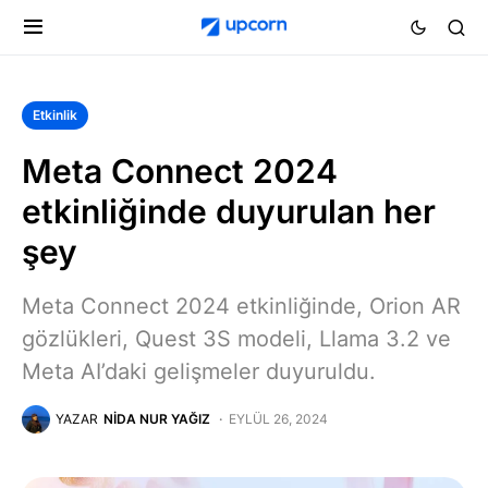
Etkinlik
Meta Connect 2024
etkinliğinde duyurulan her
şey
Meta Connect 2024 etkinliğinde, Orion AR
gözlükleri, Quest 3S modeli, Llama 3.2 ve
Meta AI’daki gelişmeler duyuruldu.
YAZAR
NIDA NUR YAĞIZ
EYLÜL 26, 2024