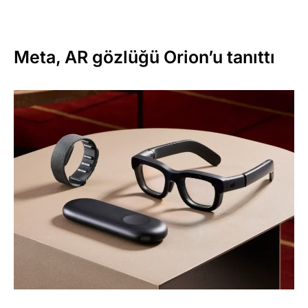
Meta, AR gözlüğü Orion’u tanıttı