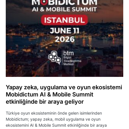
Yapay zeka, uygulama ve oyun ekosistemi
Mobidictum AI & Mobile Summit
etkinliğinde bir araya geliyor
Türkiye oyun ekosisteminin önde gelen isimlerinden
Mobidictum; yapay zeka, mobil uygulama ve oyun
ekosistemini AI & Mobile Summit etkinliğinde bir araya