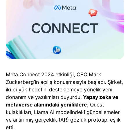
Meta Connect 2024 etkinliği, CEO Mark
Zuckerberg’in açılış konuşmasıyla başladı. Şirket,
iki büyük hedefini desteklemeye yönelik yeni
donanım ve yazılımları duyurdu.
Yapay zeka ve
metaverse alanındaki yeniliklere
; Quest
kulaklıkları, Llama AI modelindeki güncellemeler
ve artırılmış gerçeklik (AR) gözlük prototipi eşlik
etti.