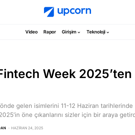
Video
Rapor
Girişim
Teknoloji
 Fintech Week 2025’ten
nde gelen isimlerini 11-12 Haziran tarihlerinde 
025’in öne çıkanlarını sizler için bir araya getird
DAN
HAZIRAN 24, 2025