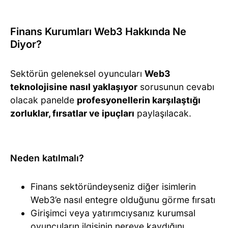
Finans Kurumları Web3 Hakkında Ne
Diyor?
Sektörün geleneksel oyuncuları
Web3
teknolojisine nasıl yaklaşıyor
sorusunun cevabı
olacak panelde
profesyonellerin karşılaştığı
zorluklar, fırsatlar ve ipuçları
paylaşılacak.
Neden katılmalı?
Finans sektöründeyseniz diğer isimlerin
Web3’e nasıl entegre olduğunu görme fırsatı
Girişimci veya yatırımcıysanız kurumsal
oyuncuların ilgisinin nereye kaydığını