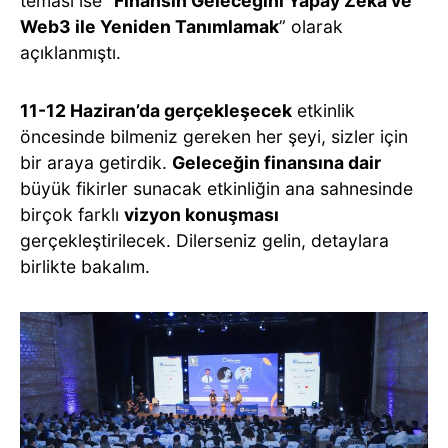
teması ise “
Finansın Geleceğini Yapay Zeka ve
Web3 ile Yeniden Tanımlamak
” olarak
açıklanmıştı.
11-12 Haziran’da gerçekleşecek
etkinlik
öncesinde bilmeniz gereken her şeyi, sizler için
bir araya getirdik.
Geleceğin finansına dair
büyük fikirler sunacak etkinliğin ana sahnesinde
birçok farklı
vizyon konuşması
gerçekleştirilecek. Dilerseniz gelin, detaylara
birlikte bakalım.