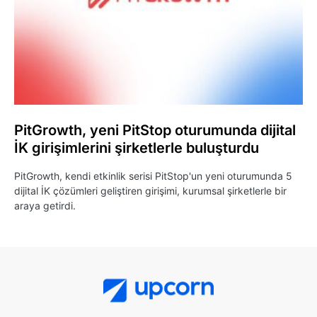
PitGrowth, yeni PitStop oturumunda dijital
İK girişimlerini şirketlerle buluşturdu
PitGrowth, kendi etkinlik serisi PitStop'un yeni oturumunda 5
dijital İK çözümleri geliştiren girişimi, kurumsal şirketlerle bir
araya getirdi.