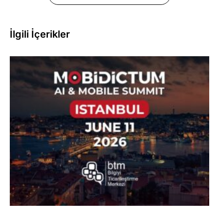
İlgili İçerikler