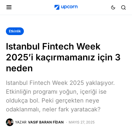
Etkinlik
Istanbul Fintech Week
2025’i kaçırmamanız için 3
neden
Istanbul Fintech Week 2025 yaklaşıyor.
Etkinliğin programı yoğun, içeriği ise
oldukça bol. Peki gerçekten neye
odaklanmalı, neler fark yaratacak?
YAZAR
VASIF BARAN FIDAN
MAYIS 27, 2025