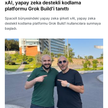
xAI, yapay zeka destekli kodlama
platformu Grok Build’i tanıttı
SpaceX bünyesindeki yapay zeka şirketi xAI, yapay zeka
destekli kodlama platformu Grok Build'i kullanıcılara sunmaya
başladı.