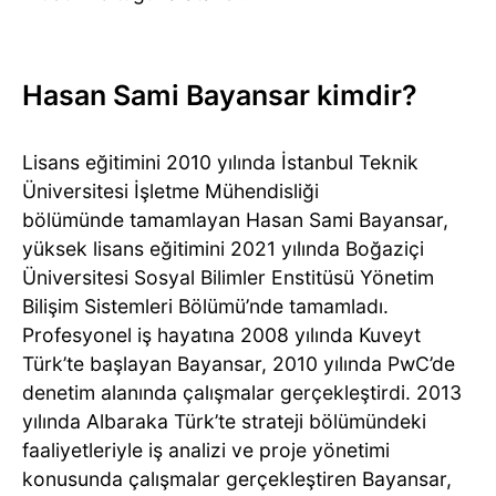
Hasan Sami Bayansar kimdir?
Lisans eğitimini 2010 yılında İstanbul Teknik
Üniversitesi İşletme Mühendisliği
bölümünde tamamlayan Hasan Sami Bayansar,
yüksek lisans eğitimini 2021 yılında Boğaziçi
Üniversitesi Sosyal Bilimler Enstitüsü Yönetim
Bilişim Sistemleri Bölümü’nde tamamladı.
Profesyonel iş hayatına 2008 yılında Kuveyt
Türk’te başlayan Bayansar, 2010 yılında PwC’de
denetim alanında çalışmalar gerçekleştirdi. 2013
yılında Albaraka Türk’te strateji bölümündeki
faaliyetleriyle iş analizi ve proje yönetimi
konusunda çalışmalar gerçekleştiren Bayansar,