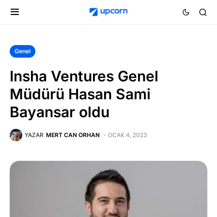
Genel
Insha Ventures Genel
Müdürü Hasan Sami
Bayansar oldu
YAZAR
MERT CAN ORHAN
OCAK 4, 2023