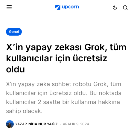
Genel
X’in yapay zekası Grok, tüm
kullanıcılar için ücretsiz
oldu
X’in yapay zeka sohbet robotu Grok, tüm
kullanıcılar için ücretsiz oldu. Bu noktada
kullanıcılar 2 saatte bir kullanma hakkına
sahip olacak.
YAZAR
NIDA NUR YAĞIZ
ARALIK 9, 2024