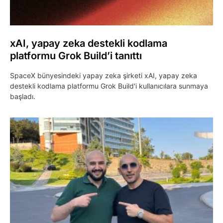
xAI, yapay zeka destekli kodlama
platformu Grok Build’i tanıttı
SpaceX bünyesindeki yapay zeka şirketi xAI, yapay zeka
destekli kodlama platformu Grok Build'i kullanıcılara sunmaya
başladı.