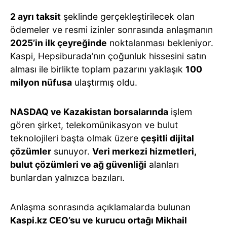
2 ayrı taksit
şeklinde gerçekleştirilecek olan
ödemeler ve resmi izinler sonrasında anlaşmanın
2025’in ilk çeyreğinde
noktalanması bekleniyor.
Kaspi, Hepsiburada’nın çoğunluk hissesini satın
alması ile birlikte toplam pazarını yaklaşık
100
milyon nüfusa
ulaştırmış oldu.
NASDAQ ve Kazakistan borsalarında
işlem
gören şirket, telekomünikasyon ve bulut
teknolojileri başta olmak üzere
çeşitli dijital
çözümler
sunuyor.
Veri merkezi hizmetleri,
bulut çözümleri ve ağ güvenliği
alanları
bunlardan yalnızca bazıları.
Anlaşma sonrasında açıklamalarda bulunan
Kaspi.kz CEO’su ve kurucu ortağı Mikhail