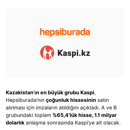
Kazakistan’ın en büyük grubu Kaspi
,
Hepsiburada’nın
çoğunluk hissesinin
satın
alınması için imzaların atıldığını açıkladı. A ve B
grubundaki toplam
%65,4’lük hisse, 1.1 milyar
dolarlık
anlaşma sonrasında Kaspi’ye ait olacak.