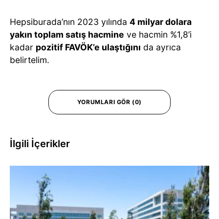
Hepsiburada’nın 2023 yılında
4 milyar dolara
yakın toplam satış hacmine
ve hacmin %1,8’i
kadar
pozitif FAVÖK’e ulaştığını
da ayrıca
belirtelim.
YORUMLARI GÖR (0)
İlgili İçerikler