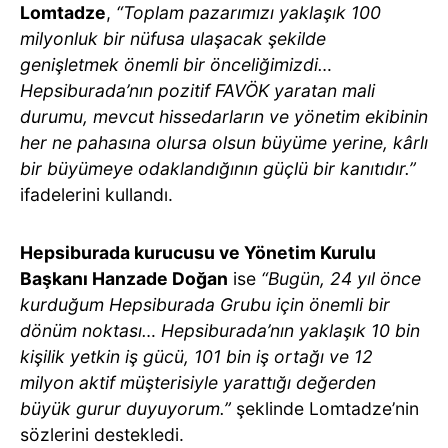
Lomtadze
,
“Toplam pazarımızı yaklaşık 100
milyonluk bir nüfusa ulaşacak şekilde
genişletmek önemli bir önceliğimizdi…
Hepsiburada’nın pozitif FAVÖK yaratan mali
durumu, mevcut hissedarların ve yönetim ekibinin
her ne pahasına olursa olsun büyüme yerine, kârlı
bir büyümeye odaklandığının güçlü bir kanıtıdır.”
ifadelerini kullandı.
Hepsiburada kurucusu ve Yönetim Kurulu
Başkanı Hanzade Doğan
ise
“Bugün, 24 yıl önce
kurduğum Hepsiburada Grubu için önemli bir
dönüm noktası… Hepsiburada’nın yaklaşık 10 bin
kişilik yetkin iş gücü, 101 bin iş ortağı ve 12
milyon aktif müşterisiyle yarattığı değerden
büyük gurur duyuyorum.”
şeklinde Lomtadze’nin
sözlerini destekledi.