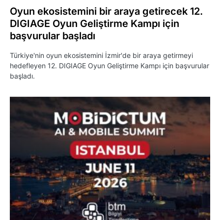
Oyun ekosistemini bir araya getirecek 12.
DIGIAGE Oyun Geliştirme Kampı için
başvurular başladı
Türkiye'nin oyun ekosistemini İzmir'de bir araya getirmeyi
hedefleyen 12. DIGIAGE Oyun Geliştirme Kampı için başvurular
başladı.