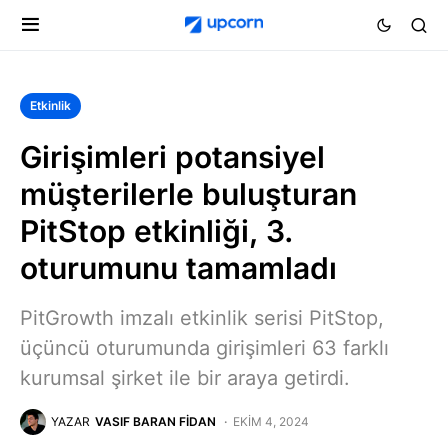
Etkinlik
Girişimleri potansiyel
müşterilerle buluşturan
PitStop etkinliği, 3.
oturumunu tamamladı
PitGrowth imzalı etkinlik serisi PitStop,
üçüncü oturumunda girişimleri 63 farklı
kurumsal şirket ile bir araya getirdi.
YAZAR
VASIF BARAN FIDAN
EKIM 4, 2024