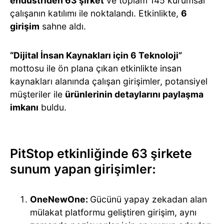
endüstriden 63 şirket
ve toplam 145 kurumsal
çalışanın katılımı ile noktalandı. Etkinlikte,
6
girişim
sahne aldı.
“Dijital İnsan Kaynakları için 6 Teknoloji”
mottosu ile ön plana çıkan etkinlikte insan
kaynakları alanında çalışan girişimler, potansiyel
müşteriler ile
ürünlerinin detaylarını paylaşma
imkanı
buldu.
PitStop etkinliğinde 63 şirkete
sunum yapan girişimler:
OneNewOne
:
Gücünü yapay zekadan alan
mülakat platformu geliştiren girişim, aynı