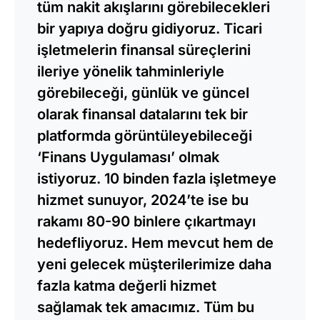
tüm nakit akışlarını görebilecekleri
bir yapıya doğru gidiyoruz. Ticari
işletmelerin finansal süreçlerini
ileriye yönelik tahminleriyle
görebileceği, günlük ve güncel
olarak finansal datalarını tek bir
platformda görüntüleyebileceği
‘Finans Uygulaması’ olmak
istiyoruz. 10 binden fazla işletmeye
hizmet sunuyor, 2024’te ise bu
rakamı 80-90 binlere çıkartmayı
hedefliyoruz. Hem mevcut hem de
yeni gelecek müşterilerimize daha
fazla katma değerli hizmet
sağlamak tek amacımız. Tüm bu