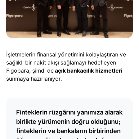
İşletmelerin finansal yönetimini kolaylaştıran ve
sağlıklı bir nakit akışı sağlamayı hedefleyen
Figopara, şimdi de
açık bankacılık hizmetleri
sunmaya hazırlanıyor.
Finteklerin rüzgârını yanımıza alarak
birlikte yürümenin doğru olduğunu;
finteklerin ve bankaların birbirinden