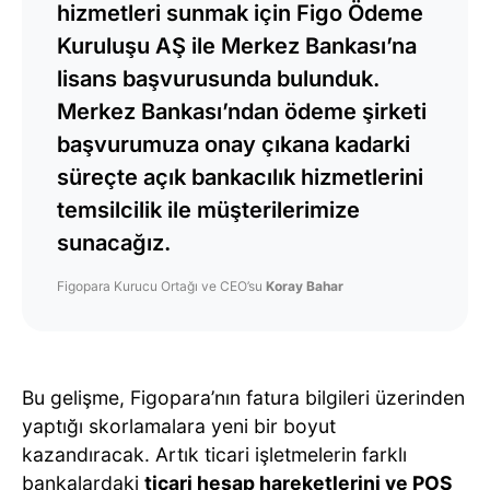
hizmetleri sunmak için Figo Ödeme
Kuruluşu AŞ ile Merkez Bankası’na
lisans başvurusunda bulunduk.
Merkez Bankası’ndan ödeme şirketi
başvurumuza onay çıkana kadarki
süreçte açık bankacılık hizmetlerini
temsilcilik ile müşterilerimize
sunacağız.
Figopara Kurucu Ortağı ve CEO’su
Koray Bahar
Bu gelişme, Figopara’nın fatura bilgileri üzerinden
yaptığı skorlamalara yeni bir boyut
kazandıracak. Artık ticari işletmelerin farklı
bankalardaki
ticari hesap hareketlerini ve POS