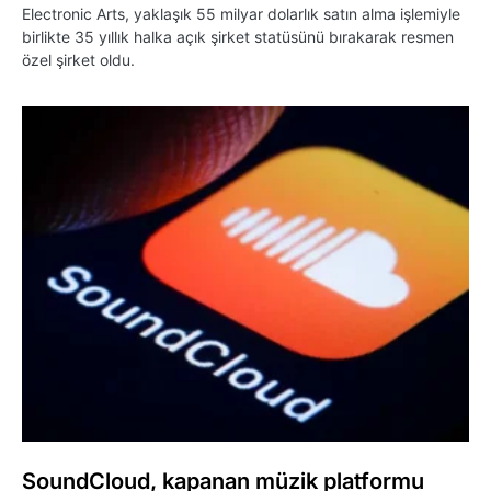
Electronic Arts, yaklaşık 55 milyar dolarlık satın alma işlemiyle
birlikte 35 yıllık halka açık şirket statüsünü bırakarak resmen
özel şirket oldu.
SoundCloud, kapanan müzik platformu