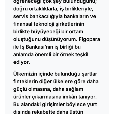
öğreneceği çok şey bulunduğunu;
doğru ortaklıklarla, iş birlikleriyle,
servis bankacılığıyla bankaların ve
finansal teknoloji şirketlerinin
birlikte büyüyeceği bir ortam
oluştuğunu düşünüyorum. Figopara
ile İş Bankası’nın iş birliği bu
anlamda önemli bir örnek teşkil
ediyor.
Ülkemizin içinde bulunduğu şartlar
finteklerin diğer ülkelere göre daha
güçlü olmasına, daha sağlam
ürünler çıkarmasına imkân tanıyor.
Bu alandaki girişimler böylece yurt
dışında rekabette daha üstün