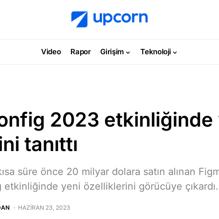
Video
Rapor
Girişim
Teknoloji
nfig 2023 etkinliğinde
ni tanıttı
ısa süre önce 20 milyar dolara satın alınan Figm
etkinliğinde yeni özelliklerini görücüye çıkardı.
DAN
HAZIRAN 23, 2023