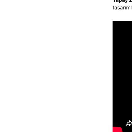
tasarıml