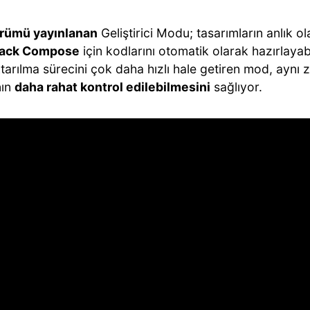
rümü yayınlanan
Geliştirici Modu; tasarımların anlık o
pack Compose
için kodlarını otomatik olarak hazırlayab
tarılma sürecini çok daha hızlı hale getiren mod, aynı
nın
daha rahat kontrol edilebilmesini
sağlıyor.