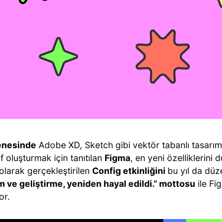
enesinde
Adobe XD, Sketch gibi vektör tabanlı tasarı
if oluşturmak için tanıtılan
Figma
, en yeni özelliklerini
olarak gerçekleştirilen
Config etkinliğini
bu yıl da düz
m ve geliştirme, yeniden hayal edildi.” mottosu
ile Fi
or.