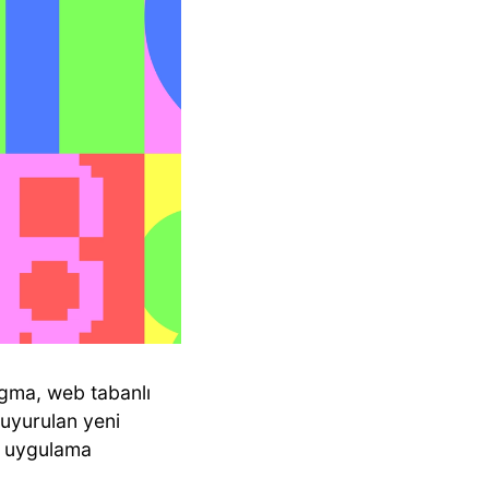
gma, web tabanlı
duyurulan yeni
il uygulama