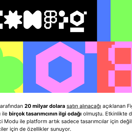
arafından
20 milyar dolara
satın alınacağı
açıklanan Fi
ı ile
birçok tasarımcının ilgi odağı
olmuştu. Etkinlikte 
ici Modu ile platform artık sadece tasarımcılar için değ
ciler için de özellikler sunuyor.