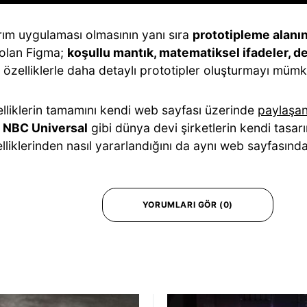
arım uygulaması olmasının yanı sıra
prototipleme alanı
 olan Figma;
koşullu mantık, matematiksel ifadeler, de
 özelliklerle daha detaylı prototipler oluşturmayı mümk
elliklerin tamamını kendi web sayfası üzerinde
paylaşa
, NBC Universal
gibi dünya devi şirketlerin kendi tasarı
lliklerinden nasıl yararlandığını da aynı web sayfasınd
YORUMLARI GÖR (0)