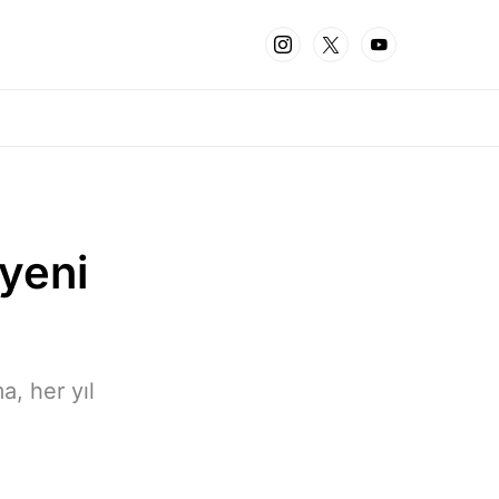
 yeni
a, her yıl