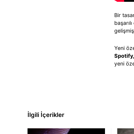
Bir tas
başarılı
gelişmiş
Yeni öz
Spotify
yeni öze
İlgili İçerikler