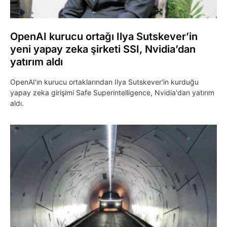
OpenAI kurucu ortağı Ilya Sutskever’in
yeni yapay zeka şirketi SSI, Nvidia’dan
yatırım aldı
OpenAI'ın kurucu ortaklarından Ilya Sutskever'in kurduğu
yapay zeka girişimi Safe Superintelligence, Nvidia'dan yatırım
aldı.