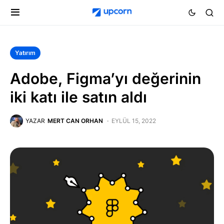
Yatırım
Adobe, Figma’yı değerinin
iki katı ile satın aldı
YAZAR
MERT CAN ORHAN
EYLÜL 15, 2022