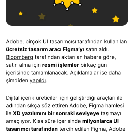
Adobe, birçok UI tasarımcısı tarafından kullanılan
ücretsiz tasarım aracı Figma’yı
satın aldı.
Bloomberg
tarafından aktarılan habere göre,
satın alma için
resmi işlemler
birkaç gün
içerisinde tamamlanacak. Açıklamalar ise daha
şimdiden
yapıldı
.
Dijital içerik üreticileri için geliştirdiği araçları ile
adından sıkça söz ettiren Adobe, Figma hamlesi
ile
XD yazılımını bir sonraki seviyeye
taşımayı
amaçlıyor. Kısa süre içerisinde
milyonlarca UI
tasarımcı tarafından
tercih edilen Figma, Adobe