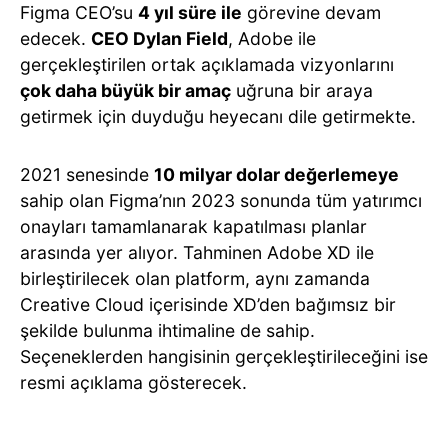
Figma CEO’su
4 yıl süre ile
görevine devam
edecek.
CEO Dylan Field
, Adobe ile
gerçekleştirilen ortak açıklamada vizyonlarını
çok daha büyük bir amaç
uğruna bir araya
getirmek için duyduğu heyecanı dile getirmekte.
2021 senesinde
10 milyar dolar değerlemeye
sahip olan Figma’nın 2023 sonunda tüm yatırımcı
onayları tamamlanarak kapatılması planlar
arasında yer alıyor. Tahminen Adobe XD ile
birleştirilecek olan platform, aynı zamanda
Creative Cloud içerisinde XD’den bağımsız bir
şekilde bulunma ihtimaline de sahip.
Seçeneklerden hangisinin gerçekleştirileceğini ise
resmi açıklama gösterecek.