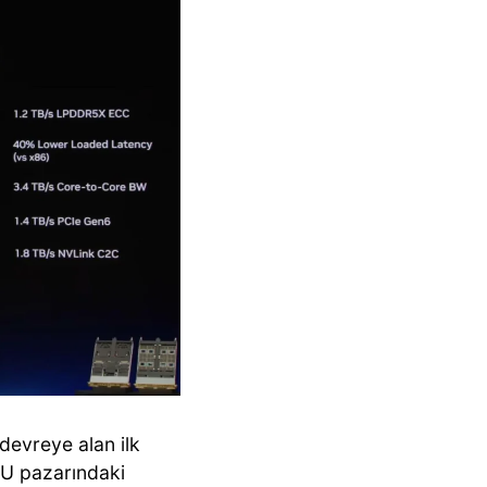
devreye alan ilk
CPU pazarındaki