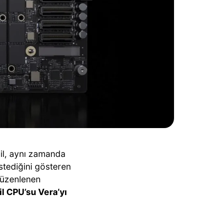
il, aynı zamanda
stediğini gösteren
 düzenlenen
il CPU’su Vera’yı