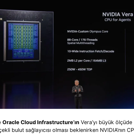
e
Oracle Cloud Infrastructure’ın
Vera’yı büyük ölçüde 
çekli bulut sağlayıcısı olması beklenirken NVIDIA’nın 