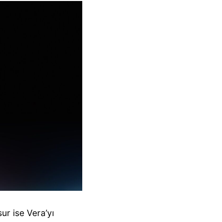
r ise Vera’yı