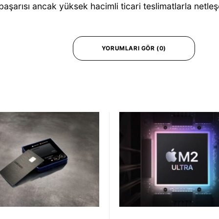
aşarısı ancak yüksek hacimli ticari teslimatlarla netle
YORUMLARI GÖR (0)