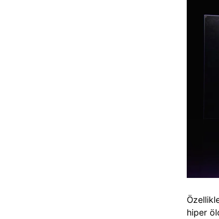
Özellikl
hiper öl