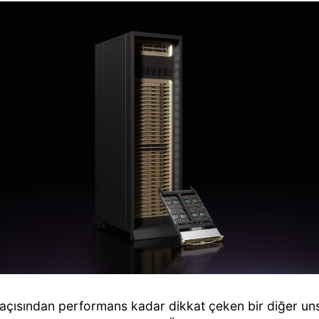
açısından performans kadar dikkat çeken bir diğer unsu