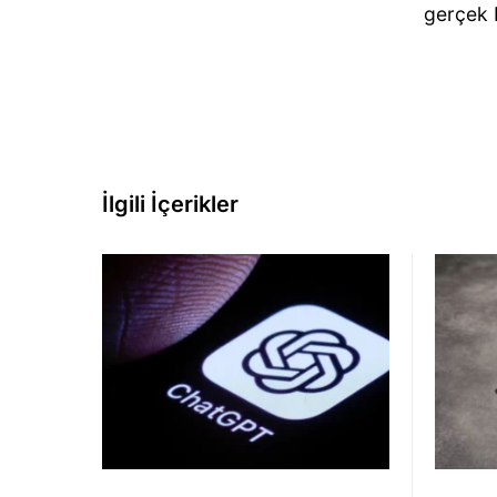
gerçek b
İlgili İçerikler