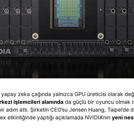
 yapay zeka çağında yalnızca GPU üreticisi olarak değ
rkezi işlemcileri alanında
da güçlü bir oyuncu olmak i
bir adım attı. Şirketin CEO’su Jensen Huang, Taipei’de
x etkinliğinde yaptığı açıklamada NVIDIA’nın
yeni nes