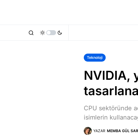
Teknoloji
NVIDIA, 
tasarlan
CPU sektöründe ad
isimlerin kullanaca
YAZAR
MEMBA GÜL SAR