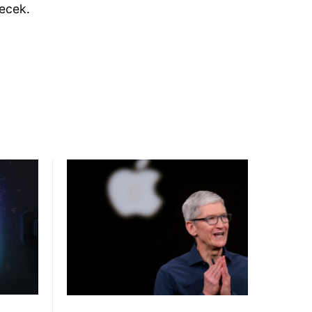
şecek.