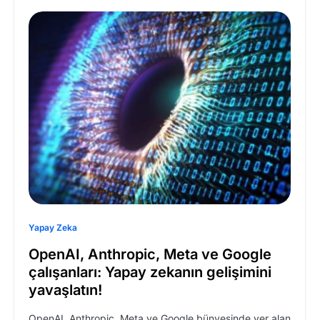
Yapay Zeka
OpenAI, Anthropic, Meta ve Google
çalışanları: Yapay zekanın gelişimini
yavaşlatın!
OpenAI, Anthropic, Meta ve Google bünyesinde yer alan