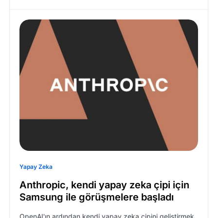
Yapay Zeka
Anthropic, kendi yapay zeka çipi için
Samsung ile görüşmelere başladı
OpenAI'ın ardından kendi yapay zeka çipini geliştirmek