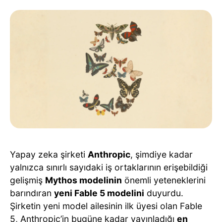
Yapay zeka şirketi
Anthropic
, şimdiye kadar
yalnızca sınırlı sayıdaki iş ortaklarının erişebildiği
gelişmiş
Mythos modelinin
önemli yeteneklerini
barındıran
yeni Fable 5 modelini
duyurdu.
Şirketin yeni model ailesinin ilk üyesi olan Fable
5, Anthropic’in bugüne kadar yayınladığı
en