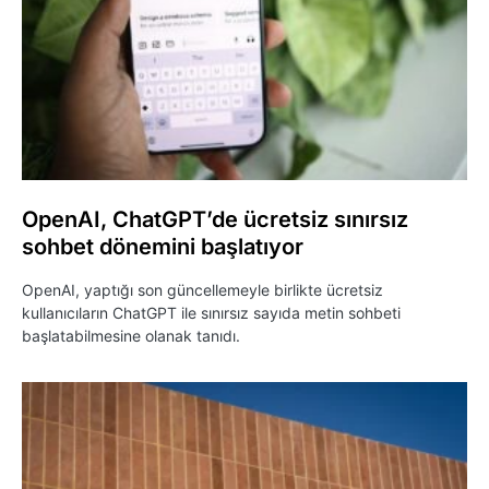
OpenAI, ChatGPT’de ücretsiz sınırsız
sohbet dönemini başlatıyor
OpenAI, yaptığı son güncellemeyle birlikte ücretsiz
kullanıcıların ChatGPT ile sınırsız sayıda metin sohbeti
başlatabilmesine olanak tanıdı.