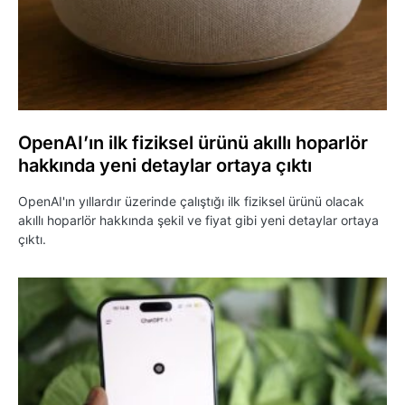
OpenAI’ın ilk fiziksel ürünü akıllı hoparlör
hakkında yeni detaylar ortaya çıktı
OpenAI'ın yıllardır üzerinde çalıştığı ilk fiziksel ürünü olacak
akıllı hoparlör hakkında şekil ve fiyat gibi yeni detaylar ortaya
çıktı.