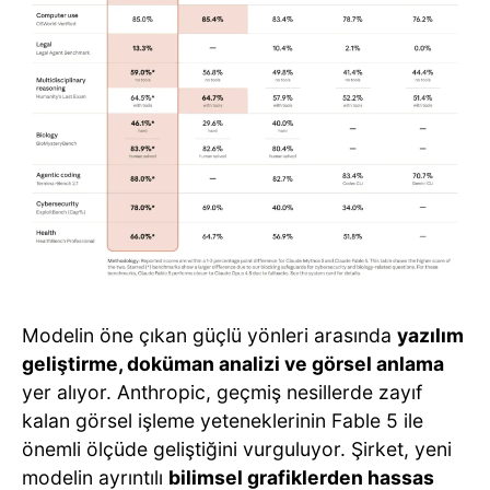
Modelin öne çıkan güçlü yönleri arasında
yazılım
geliştirme, doküman analizi ve görsel anlama
yer alıyor. Anthropic, geçmiş nesillerde zayıf
kalan görsel işleme yeteneklerinin Fable 5 ile
önemli ölçüde geliştiğini vurguluyor. Şirket, yeni
modelin ayrıntılı
bilimsel grafiklerden hassas