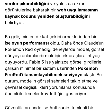
veriler çıkarabildiğini
ve yalnızca ekran
görüntülerine bakarak bir
web uygulamasının
kaynak kodunu yeniden oluşturabildiğini
belirtiyor.
Bu gelişimin en dikkat çekici örneklerinden biri
ise
oyun performansı
oldu. Daha önce Claude’un
Pokemon Red oynadığı deneylerde model, görsel
dünyayı anlamlandırmak için ek araçlara ihtiyaç
duyuyordu. Fable 5 ise yalnızca görsel girdilerle
çalışan minimal bir sistem üzerinden
Pokemon
FireRed’i tamamlayabilecek seviyeye
ulaştı. Bu
durum, modelin görsel sahneleri takip etme ve
çevresel değişiklikleri yorumlama konusunda
önemli ilerlemeler kaydettiğini gösteriyor.
Güvenlik tarafında ise Anthropic, temkinli bir