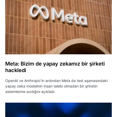
Meta: Bizim de yapay zekamız bir şirketi
hackledi
OpenAI ve Anthropic'in ardından Meta da test aşamasındaki
yapay zeka modelinin insan talebi olmadan bir şirketin
sistemlerine sızdığını açıkladı.