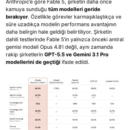
Anthropic’e göre Fable 5, şirketin daha önce
kamuya sunduğu
tüm modelleri geride
bırakıyor
. Özellikle görevler karmaşıklaştıkça ve
süre uzadıkça modelin performans avantajının
daha belirgin hale geldiği belirtiliyor. Şirketin
dahili testlerinde Fable 5’in yalnızca önceki amiral
gemisi modeli Opus 4.8’i değil, aynı zamanda
rakip şirketlerin
GPT-5.5 ve Gemini 3.1 Pro
modellerini de geçtiği
ifade edildi.