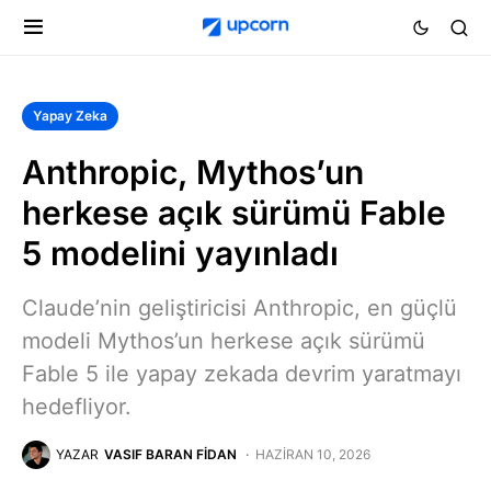
Yapay Zeka
Anthropic, Mythos’un
herkese açık sürümü Fable
5 modelini yayınladı
Claude’nin geliştiricisi Anthropic, en güçlü
modeli Mythos’un herkese açık sürümü
Fable 5 ile yapay zekada devrim yaratmayı
hedefliyor.
YAZAR
VASIF BARAN FIDAN
HAZIRAN 10, 2026