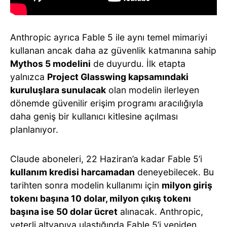
Anthropic ayrıca Fable 5 ile aynı temel mimariyi
kullanan ancak daha az güvenlik katmanına sahip
Mythos 5 modelini
de duyurdu. İlk etapta
yalnızca
Project Glasswing kapsamındaki
kuruluşlara sunulacak
olan modelin ilerleyen
dönemde güvenilir erişim programı aracılığıyla
daha geniş bir kullanıcı kitlesine açılması
planlanıyor.
Claude aboneleri, 22 Haziran’a kadar Fable 5’i
kullanım kredisi harcamadan
deneyebilecek. Bu
tarihten sonra modelin kullanımı için
milyon giriş
tokenı başına 10 dolar, milyon çıkış tokenı
başına ise 50 dolar ücret
alınacak. Anthropic,
yeterli altyapıya ulaştığında Fable 5’i yeniden