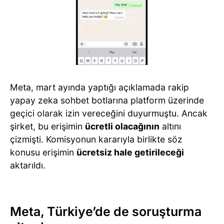
Meta, mart ayında yaptığı açıklamada rakip
yapay zeka sohbet botlarına platform üzerinde
geçici olarak izin vereceğini duyurmuştu. Ancak
şirket, bu erişimin
ücretli olacağının
altını
çizmişti. Komisyonun kararıyla birlikte söz
konusu erişimin
ücretsiz hale getirileceği
aktarıldı.
Meta, Türkiye’de de soruşturma