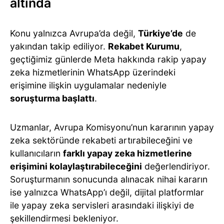
altında
Konu yalnızca Avrupa’da değil,
Türkiye’de
de
yakından takip ediliyor.
Rekabet Kurumu
,
geçtiğimiz günlerde Meta hakkında rakip yapay
zeka hizmetlerinin WhatsApp üzerindeki
erişimine ilişkin uygulamalar nedeniyle
soruşturma başlattı
.
Uzmanlar, Avrupa Komisyonu’nun kararının yapay
zeka sektöründe rekabeti artırabileceğini ve
kullanıcıların
farklı yapay zeka hizmetlerine
erişimini kolaylaştırabileceğini
değerlendiriyor.
Soruşturmanın sonucunda alınacak nihai kararın
ise yalnızca WhatsApp’ı değil, dijital platformlar
ile yapay zeka servisleri arasındaki ilişkiyi de
şekillendirmesi bekleniyor.