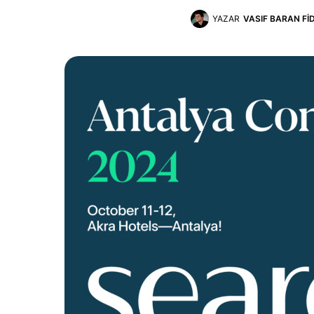
YAZAR
VASIF BARAN FI