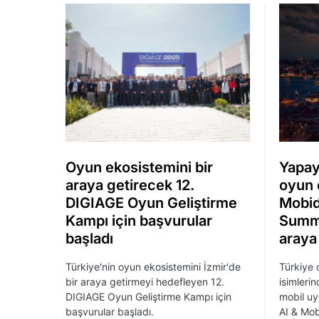
Oyun ekosistemini bir
Yapay
araya getirecek 12.
oyun 
DIGIAGE Oyun Geliştirme
Mobid
Kampı için başvurular
Summi
başladı
araya
Türkiye'nin oyun ekosistemini İzmir'de
Türkiye 
bir araya getirmeyi hedefleyen 12.
isimleri
DIGIAGE Oyun Geliştirme Kampı için
mobil uy
başvurular başladı.
AI & Mob