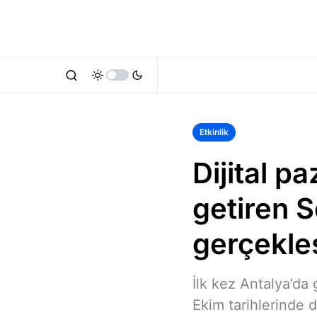
Etkinlik
Dijital p
getiren S
gerçekle
İlk kez Antalya’da 
Ekim tarihlerinde