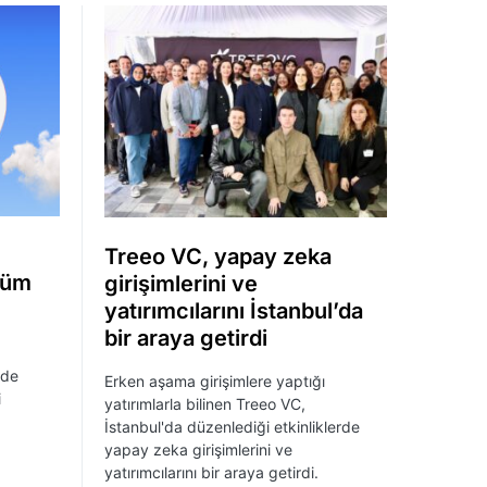
Treeo VC, yapay zeka
 tüm
girişimlerini ve
yatırımcılarını İstanbul’da
bir araya getirdi
nde
Erken aşama girişimlere yaptığı
i
yatırımlarla bilinen Treeo VC,
İstanbul'da düzenlediği etkinliklerde
yapay zeka girişimlerini ve
yatırımcılarını bir araya getirdi.