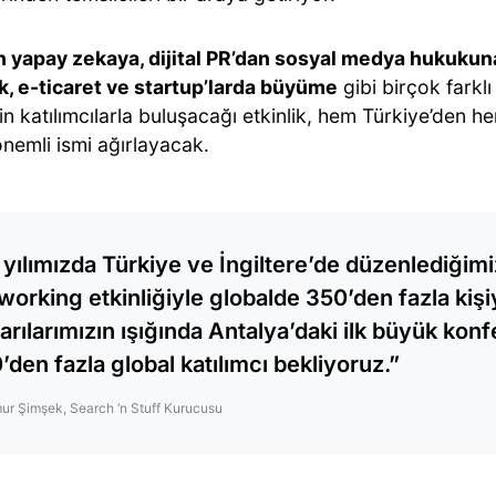
 yapay zekaya, dijital PR’dan sosyal medya hukukuna;
k, e-ticaret ve startup’larda büyüme
gibi birçok farkl
in katılımcılarla buluşacağı etkinlik, hem Türkiye’den 
nemli ismi ağırlayacak.
k yılımızda Türkiye ve İngiltere’de düzenlediğimi
working etkinliğiyle globalde 350’den fazla kişi
arılarımızın ışığında Antalya’daki ilk büyük kon
’den fazla global katılımcı bekliyoruz.”
ur Şimşek, Search ‘n Stuff Kurucusu