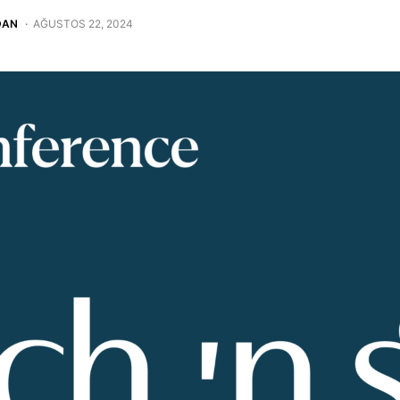
DAN
AĞUSTOS 22, 2024