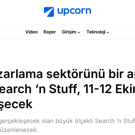
Video
Rapor
Girişim
Teknoloji
azarlama sektörünü bir 
earch ‘n Stuff, 11-12 Ek
şecek
gerçekleşecek olan büyük ölçekli Search ‘n Stuff
 düzenlenecek.