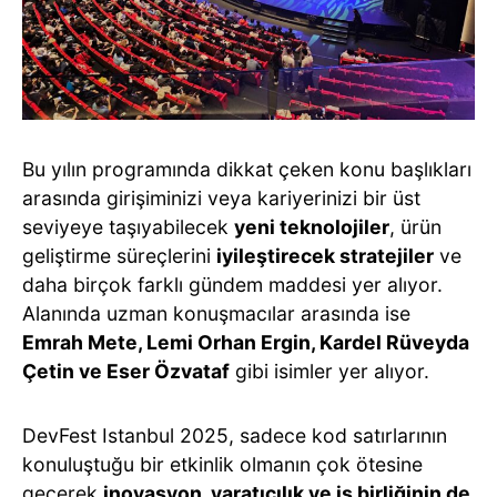
Bu yılın programında dikkat çeken konu başlıkları
arasında girişiminizi veya kariyerinizi bir üst
seviyeye taşıyabilecek
yeni teknolojiler
, ürün
geliştirme süreçlerini
iyileştirecek stratejiler
ve
daha birçok farklı gündem maddesi yer alıyor.
Alanında uzman konuşmacılar arasında ise
Emrah Mete, Lemi Orhan Ergin, Kardel Rüveyda
Çetin ve Eser Özvataf
gibi isimler yer alıyor.
DevFest Istanbul 2025, sadece kod satırlarının
konuluştuğu bir etkinlik olmanın çok ötesine
geçerek
inovasyon, yaratıcılık ve iş birliğinin de