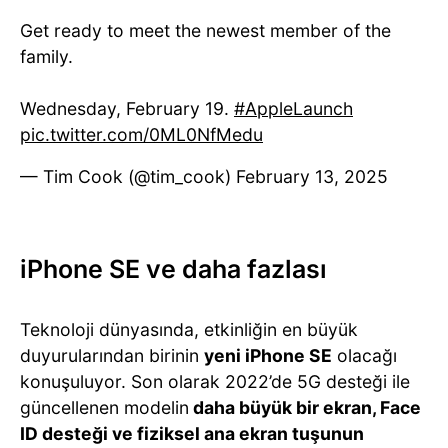
Get ready to meet the newest member of the
family.
Wednesday, February 19.
#AppleLaunch
pic.twitter.com/0ML0NfMedu
— Tim Cook (@tim_cook)
February 13, 2025
iPhone SE ve daha fazlası
Teknoloji dünyasında, etkinliğin en büyük
duyurularından birinin
yeni iPhone SE
olacağı
konuşuluyor. Son olarak 2022’de 5G desteği ile
güncellenen modelin
daha büyük bir ekran, Face
ID desteği ve fiziksel ana ekran tuşunun