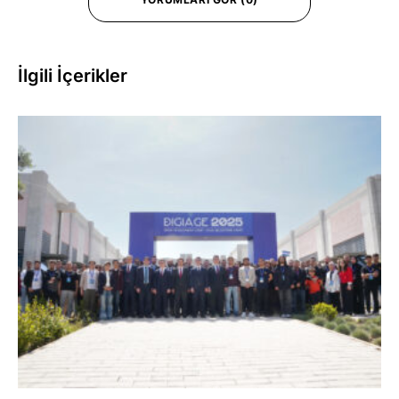
İlgili İçerikler