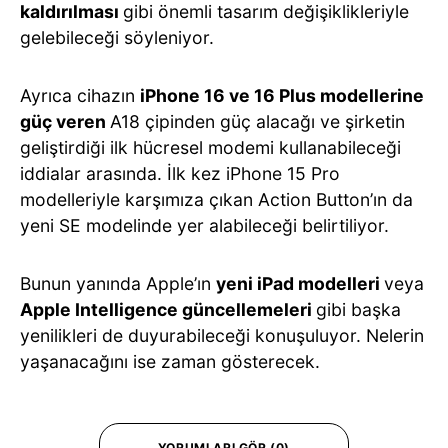
kaldırılması
gibi önemli tasarım değişiklikleriyle
gelebileceği söyleniyor.
Ayrıca cihazın
iPhone 16 ve 16 Plus modellerine
güç veren
A18 çipinden güç alacağı ve şirketin
geliştirdiği ilk hücresel modemi kullanabileceği
iddialar arasında. İlk kez iPhone 15 Pro
modelleriyle karşımıza çıkan Action Button’ın da
yeni SE modelinde yer alabileceği belirtiliyor.
Bunun yanında Apple’ın
yeni iPad modelleri
veya
Apple Intelligence güncellemeleri
gibi başka
yenilikleri de duyurabileceği konuşuluyor. Nelerin
yaşanacağını ise zaman gösterecek.
YORUMLARI GÖR (0)