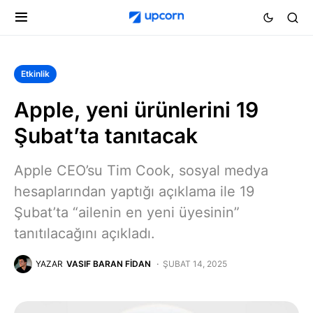
Etkinlik
Apple, yeni ürünlerini 19
Şubat’ta tanıtacak
Apple CEO’su Tim Cook, sosyal medya
hesaplarından yaptığı açıklama ile 19
Şubat’ta “ailenin en yeni üyesinin”
tanıtılacağını açıkladı.
YAZAR
VASIF BARAN FIDAN
ŞUBAT 14, 2025