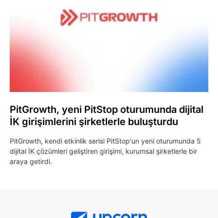
PitGrowth, yeni PitStop oturumunda dijital
İK girişimlerini şirketlerle buluşturdu
PitGrowth, kendi etkinlik serisi PitStop'un yeni oturumunda 5
dijital İK çözümleri geliştiren girişimi, kurumsal şirketlerle bir
araya getirdi.