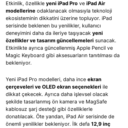
Etkinlik, özellikle
yeni iPad Pro
ve
iPad Air
modellerine
odaklanacak olmasıyla teknoloji
ekosisteminin dikkatini üzerine topluyor. iPad
serisinde beklenen bu yenilikler, kullanıcı
deneyimini daha da ileriye taşıyacak
yeni
özellikler ve tasarım güncellemeleri
sunacak.
Etkinlikte ayrıca güncellenmiş Apple Pencil ve
Magic Keyboard gibi aksesuarların tanıtılması da
bekleniyor.
Yeni iPad Pro modelleri, daha ince
ekran
çerçeveleri ve OLED ekran seçenekleri
ile
dikkat çekecek. Ayrıca daha işlevsel olacak
şekilde tasarlanmış ön kamera ve MagSafe
kablosuz şarj desteği gibi özelliklerle
donatılacak. Öte yandan, iPad Air serisinde de
önemli yenilikler bekleniyor. İlk defa
12,9 inç