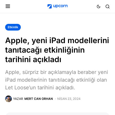
Etkinlik
Apple, yeni iPad modellerini
tanıtacağı etkinliğinin
tarihini açıkladı
Apple, sürpriz bir açıklamayla beraber yeni
iPad modellerinin tanıtılacağı etkinliği olan
Let Loose’un tarihini açıkladı.
YAZAR
MERT CAN ORHAN
NISAN 23, 2024