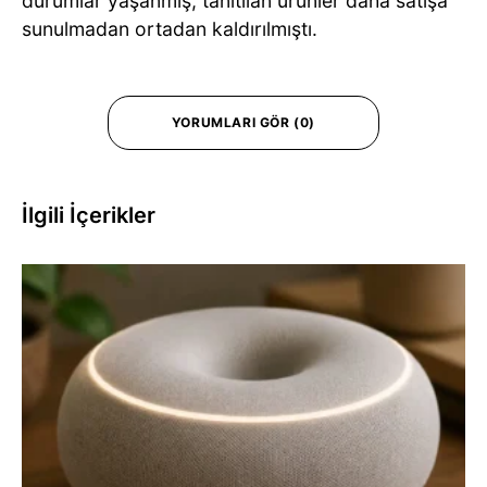
durumlar yaşanmış, tanıtılan ürünler daha satışa
sunulmadan ortadan kaldırılmıştı.
YORUMLARI GÖR (0)
İlgili İçerikler