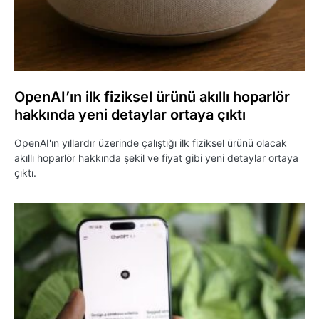
OpenAI’ın ilk fiziksel ürünü akıllı hoparlör
hakkında yeni detaylar ortaya çıktı
OpenAI'ın yıllardır üzerinde çalıştığı ilk fiziksel ürünü olacak
akıllı hoparlör hakkında şekil ve fiyat gibi yeni detaylar ortaya
çıktı.