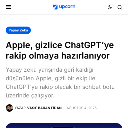
Yapay Zeka
Apple, gizlice ChatGPT’ye
rakip olmaya hazırlanıyor
Yapay zeka yarışında geri kaldığı
düşünülen Apple, gizli bir ekip ile
ChatGPT’ye rakip olacak bir sohbet botu
üzerinde çalışıyor.
YAZAR
VASIF BARAN FIDAN
AĞUSTOS 4, 2025