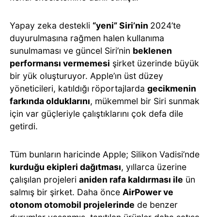
Yapay zeka destekli
“yeni” Siri’nin
2024’te
duyurulmasına rağmen halen kullanıma
sunulmaması ve güncel Siri’nin
beklenen
performansı vermemesi
şirket üzerinde büyük
bir yük oluşturuyor. Apple’ın üst düzey
yöneticileri, katıldığı röportajlarda
gecikmenin
farkında olduklarını
, mükemmel bir Siri sunmak
için var güçleriyle çalıştıklarını çok defa dile
getirdi.
Tüm bunların haricinde Apple; Silikon Vadisi’nde
kurduğu ekipleri dağıtması
, yıllarca üzerine
çalışılan projeleri
aniden rafa kaldırması ile
ün
salmış bir şirket. Daha önce
AirPower ve
otonom otomobil projelerinde
de benzer