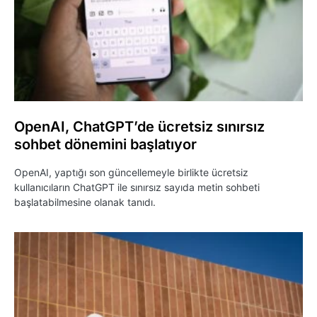
OpenAI, ChatGPT’de ücretsiz sınırsız
sohbet dönemini başlatıyor
OpenAI, yaptığı son güncellemeyle birlikte ücretsiz
kullanıcıların ChatGPT ile sınırsız sayıda metin sohbeti
başlatabilmesine olanak tanıdı.