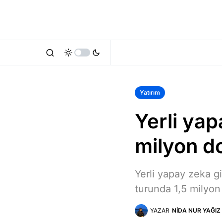
Yatırım
Yerli yap
milyon do
Yerli yapay zeka g
turunda 1,5 milyon 
YAZAR
NIDA NUR YAĞIZ