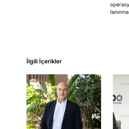
operasyo
tanınma
İlgili İçerikler