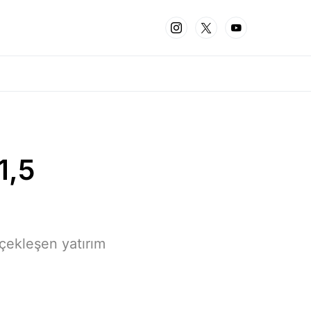
1,5
rçekleşen yatırım