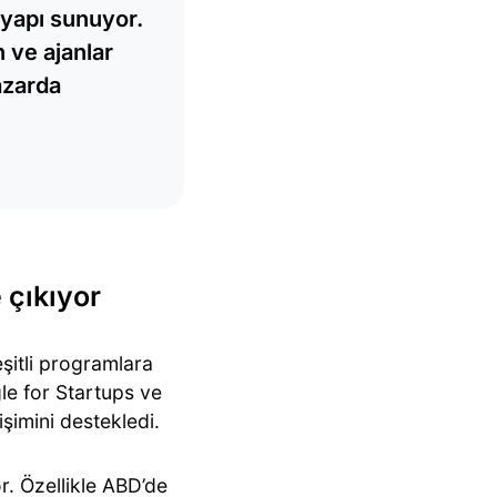
r yapı sunuyor.
 ve ajanlar
azarda
 çıkıyor
şitli programlara
le for Startups ve
imini destekledi.
r. Özellikle ABD’de