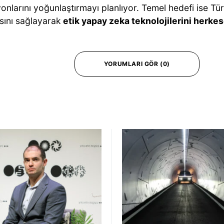
nlarını yoğunlaştırmayı planlıyor. Temel hedefi ise Tür
sını sağlayarak
etik yapay zeka teknolojilerini herke
YORUMLARI GÖR (0)