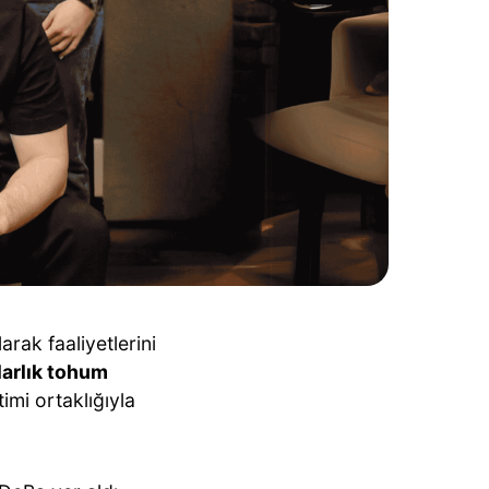
rak faaliyetlerini
larlık tohum
timi ortaklığıyla