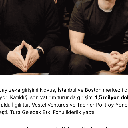
pay zeka
girişimi Novus, İstanbul ve Boston merkezli ola
or. Katıldığı son yatırım turunda girişim,
1,5 milyon do
ı
aldı
. İlgili tur, Vestel Ventures ve Tacirler Portföy Yöne
şti. Tura Gelecek Etki Fonu liderlik yaptı.