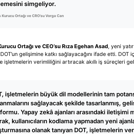
rlemesini simgeliyor.
 Kurucu Ortağı ve CRO’su Vorga Can
urucu Ortağı ve CEO’su Rıza Egehan Asad
, yeni yat
 DOT’un gelişimine katkı sağlayacağını ifade etti. DOT iç
 işletmelerin verimliliğini artıracak akıllı iş süreçleri gel
, işletmelerin büyük dil modellerinin tam potans
lanmalarını sağlayacak şekilde tasarlanmış, geli
tformu. Yapay zekâ ajanları arasındaki iletişim
arak, kullanıcıların kodlama yapmadan yeni ajanl
şturmasına olanak tanıyan DOT, işletmelerin veri