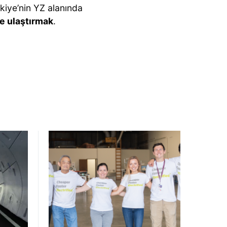
kiye’nin YZ alanında
se ulaştırmak
.