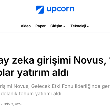
Video
Rapor
Girişim
Teknoloji
ay zeka girişimi Novus, 
lar yatırım aldı
irişimi Novus, Gelecek Etki Fonu liderliğinde ge
dolarlık tohum yatırımı aldı.
EKIM 2, 2024