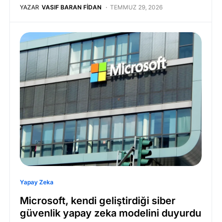
YAZAR
VASIF BARAN FIDAN
TEMMUZ 29, 2026
Yapay Zeka
Microsoft, kendi geliştirdiği siber
güvenlik yapay zeka modelini duyurdu