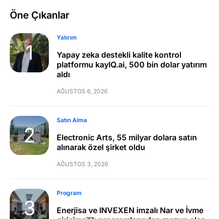
Öne Çıkanlar
Yatırım
Yapay zeka destekli kalite kontrol
platformu kayIQ.ai, 500 bin dolar yatırım
aldı
AĞUSTOS 6, 2026
Satın Alma
Electronic Arts, 55 milyar dolara satın
alınarak özel şirket oldu
AĞUSTOS 3, 2026
Program
Enerjisa ve INVEXEN imzalı Nar ve İvme