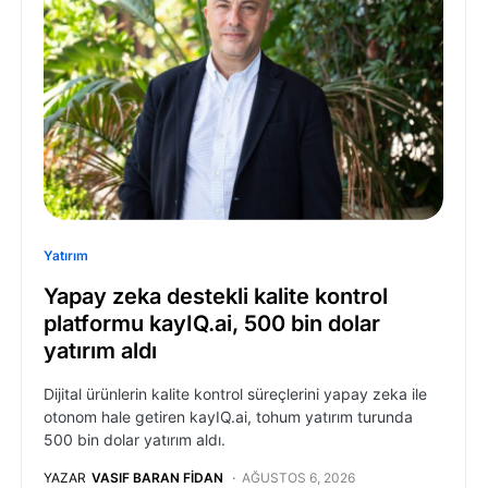
Yatırım
Yapay zeka destekli kalite kontrol
platformu kayIQ.ai, 500 bin dolar
yatırım aldı
Dijital ürünlerin kalite kontrol süreçlerini yapay zeka ile
otonom hale getiren kayIQ.ai, tohum yatırım turunda
500 bin dolar yatırım aldı.
YAZAR
VASIF BARAN FIDAN
AĞUSTOS 6, 2026