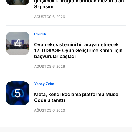
girişimcilik programlarından mezun olan
8 girişim
AĞUSTOS 6, 2026
Etkinlik
Oyun ekosistemini bir araya getirecek
12. DIGIAGE Oyun Geliştirme Kampı için
başvurular başladı
AĞUSTOS 6, 2026
Yapay Zeka
Meta, kendi kodlama platformu Muse
Code’u tanıttı
AĞUSTOS 6, 2026