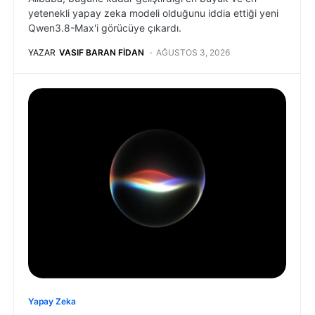
yetenekli yapay zeka modeli olduğunu iddia ettiği yeni
Qwen3.8-Max'i görücüye çıkardı.
YAZAR
VASIF BARAN FIDAN
AĞUSTOS 3, 2026
Yapay Zeka