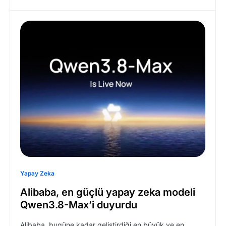
Yapay Zeka
Alibaba, en güçlü yapay zeka modeli
Qwen3.8-Max’i duyurdu
Alibaba, bugüne kadar geliştirdiği en büyük ve en