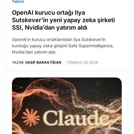
Yatırım
OpenAI kurucu ortağı Ilya
Sutskever’in yeni yapay zeka şirketi
SSI, Nvidia’dan yatırım aldı
OpenAI'ın kurucu ortaklarından Ilya Sutskever'in
kurduğu yapay zeka girişimi Safe Superintelligence,
Nvidia'dan yatırım aldı.
YAZAR
VASIF BARAN FIDAN
TEMMUZ 28, 2026