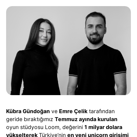
Kübra Gündoğan
ve
Emre Çelik
tarafından
geride bıraktığımız
Temmuz ayında kurulan
oyun stüdyosu Loom, değerini
1 milyar dolara
yükselterek
Türkiye’nin
en yeni unicorn girişimi