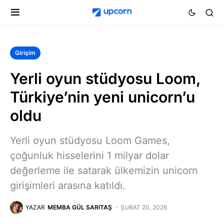
Girişim
Yerli oyun stüdyosu Loom,
Türkiye’nin yeni unicorn’u
oldu
Yerli oyun stüdyosu Loom Games,
çoğunluk hisselerini 1 milyar dolar
değerleme ile satarak ülkemizin unicorn
girişimleri arasına katıldı.
YAZAR
MEMBA GÜL SARITAŞ
ŞUBAT 20, 2026