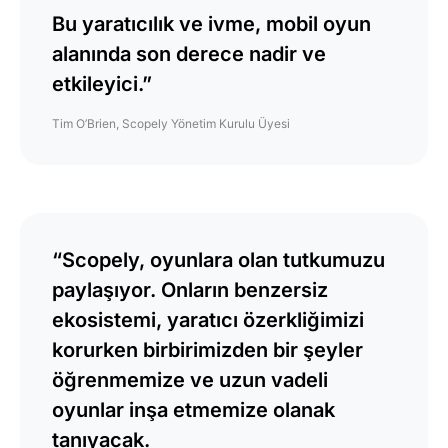
Bu yaratıcılık ve ivme, mobil oyun
alanında son derece nadir ve
etkileyici.”
Tim O’Brien, Scopely Yönetim Kurulu Üyesi
“Scopely, oyunlara olan tutkumuzu
paylaşıyor. Onların benzersiz
ekosistemi, yaratıcı özerkliğimizi
korurken birbirimizden bir şeyler
öğrenmemize ve uzun vadeli
oyunlar inşa etmemize olanak
tanıyacak.