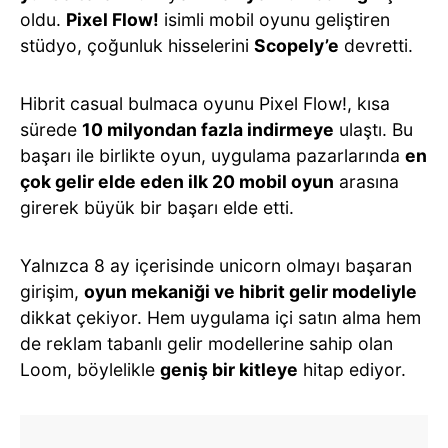
oldu.
Pixel Flow!
isimli mobil oyunu geliştiren
stüdyo, çoğunluk hisselerini
Scopely’e
devretti.
Hibrit casual bulmaca oyunu Pixel Flow!, kısa
sürede
10 milyondan fazla indirmeye
ulaştı. Bu
başarı ile birlikte oyun, uygulama pazarlarında
en
çok gelir elde eden ilk 20 mobil oyun
arasına
girerek büyük bir başarı elde etti.
Yalnızca 8 ay içerisinde unicorn olmayı başaran
girişim,
oyun mekaniği ve hibrit gelir modeliyle
dikkat çekiyor. Hem uygulama içi satın alma hem
de reklam tabanlı gelir modellerine sahip olan
Loom, böylelikle
geniş bir kitleye
hitap ediyor.