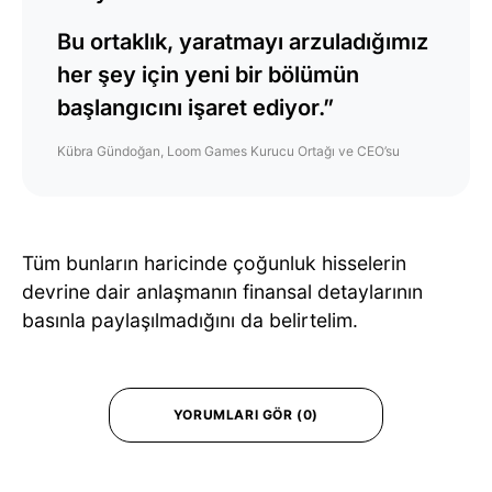
Bu ortaklık, yaratmayı arzuladığımız
her şey için yeni bir bölümün
başlangıcını işaret ediyor.”
Kübra Gündoğan, Loom Games Kurucu Ortağı ve CEO’su
Tüm bunların haricinde çoğunluk hisselerin
devrine dair anlaşmanın finansal detaylarının
basınla paylaşılmadığını da belirtelim.
YORUMLARI GÖR (0)