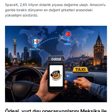
SpaceX, 2,65 trilyon dolarlık piyasa değerine ulaştı. Amazon’u
geride bıraktı dünyanın en değerli şirketleri arasındaki
yükselişini sürdürdü.
Ödeal, yurt dışı operasyonlarını Meksika ile