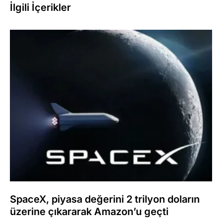
İlgili İçerikler
SpaceX, piyasa değerini 2 trilyon doların
üzerine çıkararak Amazon’u geçti